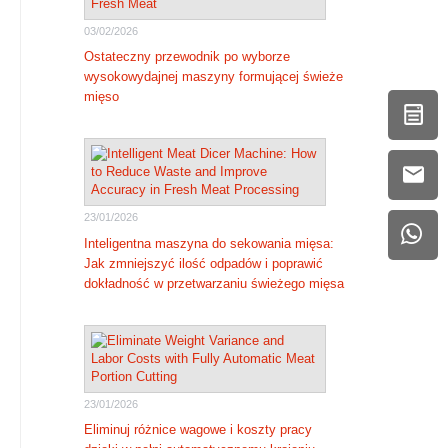
03/02/2026
Ostateczny przewodnik po wyborze
wysokowydajnej maszyny formującej świeże
mięso
23/01/2026
Inteligentna maszyna do sekowania mięsa:
Jak zmniejszyć ilość odpadów i poprawić
dokładność w przetwarzaniu świeżego mięsa
23/01/2026
Eliminuj różnice wagowe i koszty pracy