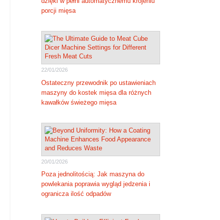
dzięki w pełni automatycznemu krojeniu
porcji mięsa
22/01/2026
Ostateczny przewodnik po ustawieniach
maszyny do kostek mięsa dla różnych
kawałków świeżego mięsa
20/01/2026
Poza jednolitością: Jak maszyna do
powlekania poprawia wygląd jedzenia i
ogranicza ilość odpadów