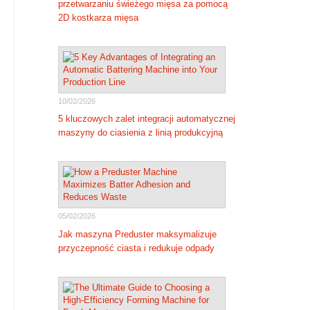
przetwarzaniu świeżego mięsa za pomocą
2D kostkarza mięsa
10/02/2026
5 kluczowych zalet integracji automatycznej
maszyny do ciasienia z linią produkcyjną
05/02/2026
Jak maszyna Preduster maksymalizuje
przyczepność ciasta i redukuje odpady