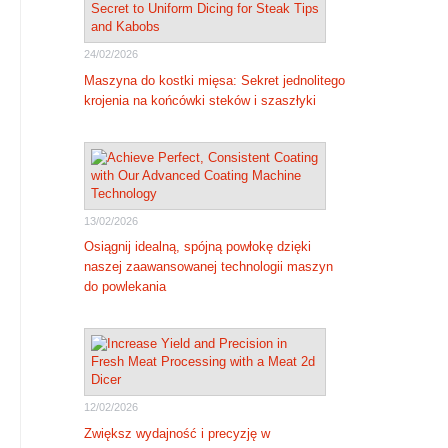
24/02/2026
Maszyna do kostki mięsa: Sekret jednolitego
krojenia na końcówki steków i szaszłyki
13/02/2026
Osiągnij idealną, spójną powłokę dzięki
naszej zaawansowanej technologii maszyn
do powlekania
12/02/2026
Zwiększ wydajność i precyzję w