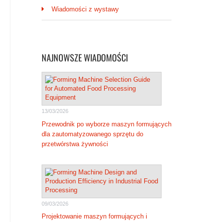
Wiadomości z wystawy
NAJNOWSZE WIADOMOŚCI
13/03/2026
Przewodnik po wyborze maszyn formujących
dla zautomatyzowanego sprzętu do
przetwórstwa żywności
09/03/2026
Projektowanie maszyn formujących i