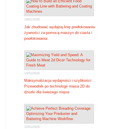
19/01/2026
Jak zbudować wydajną linię powłokowania
żywności za pomocą maszyn do ciasta i
powłokowania
14/01/2026
Maksymalizacja wydajności i szybkości:
Przewodnik po technologii mięsa 2D do
dziurki dla świeżego mięsa
12/01/2026