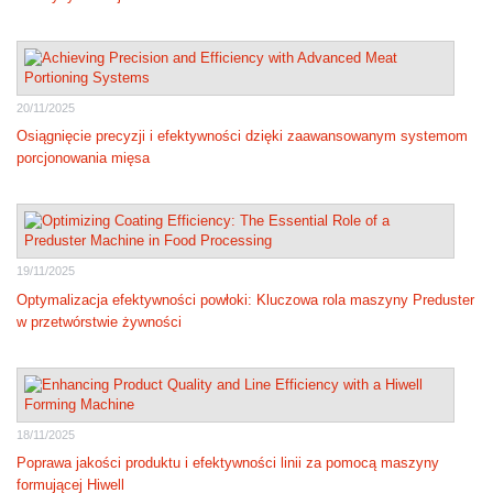
20/11/2025
Osiągnięcie precyzji i efektywności dzięki zaawansowanym systemom
porcjonowania mięsa
19/11/2025
Optymalizacja efektywności powłoki: Kluczowa rola maszyny Preduster
w przetwórstwie żywności
18/11/2025
Poprawa jakości produktu i efektywności linii za pomocą maszyny
formującej Hiwell