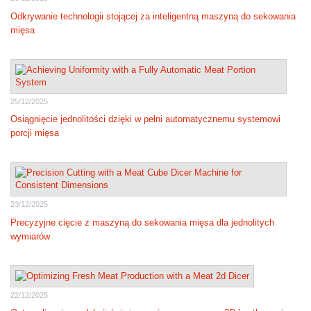
Odkrywanie technologii stojącej za inteligentną maszyną do sekowania
mięsa
25/12/2025
Osiągnięcie jednolitości dzięki w pełni automatycznemu systemowi
porcji mięsa
23/12/2025
Precyzyjne cięcie z maszyną do sekowania mięsa dla jednolitych
wymiarów
22/12/2025