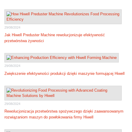
29/08/2024
Jak Hiwell Preduster Machine rewolucjonizuje efektywność
przetwórstwa żywności
29/08/2024
Zwiększenie efektywności produkcji dzięki maszynie formującej Hiwell
29/08/2024
Rewolucjonizacja przetwórstwa spożywczego dzięki zaawansowanym
rozwiązaniom maszyn do powłokowania firmy Hiwell