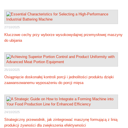
27/10/2025
Kluczowe cechy przy wyborze wysokowydajnej przemysłowej maszyny
do ubijania
25/10/2025
Osiągnięcie doskonałej kontroli porcji i jednolitości produktu dzięki
zaawansowanemu wyposażeniu do porcji mięsa
24/10/2025
Strategiczny przewodnik, jak zintegrować maszynę formującą z linią
produkcji żywności dla zwiększenia efektywności