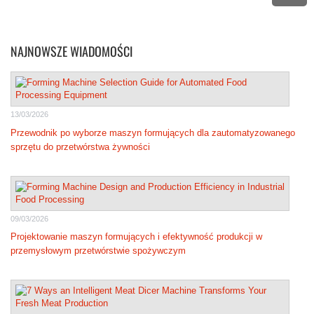
NAJNOWSZE WIADOMOŚCI
13/03/2026
Przewodnik po wyborze maszyn formujących dla zautomatyzowanego
sprzętu do przetwórstwa żywności
09/03/2026
Projektowanie maszyn formujących i efektywność produkcji w
przemysłowym przetwórstwie spożywczym