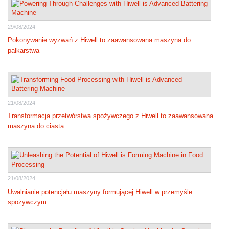
29/08/2024
Pokonywanie wyzwań z Hiwell to zaawansowana maszyna do
pałkarstwa
21/08/2024
Transformacja przetwórstwa spożywczego z Hiwell to zaawansowana
maszyna do ciasta
21/08/2024
Uwalnianie potencjału maszyny formującej Hiwell w przemyśle
spożywczym