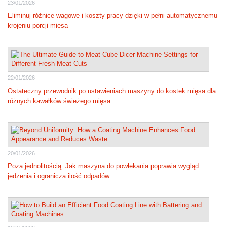
23/01/2026
Eliminuj różnice wagowe i koszty pracy dzięki w pełni automatycznemu
krojeniu porcji mięsa
22/01/2026
Ostateczny przewodnik po ustawieniach maszyny do kostek mięsa dla
różnych kawałków świeżego mięsa
20/01/2026
Poza jednolitością: Jak maszyna do powlekania poprawia wygląd
jedzenia i ogranicza ilość odpadów