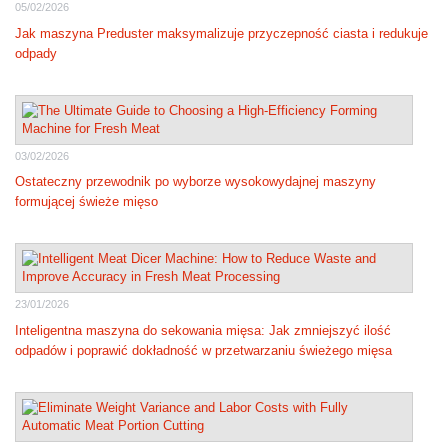
05/02/2026
Jak maszyna Preduster maksymalizuje przyczepność ciasta i redukuje
odpady
03/02/2026
Ostateczny przewodnik po wyborze wysokowydajnej maszyny
formującej świeże mięso
23/01/2026
Inteligentna maszyna do sekowania mięsa: Jak zmniejszyć ilość
odpadów i poprawić dokładność w przetwarzaniu świeżego mięsa