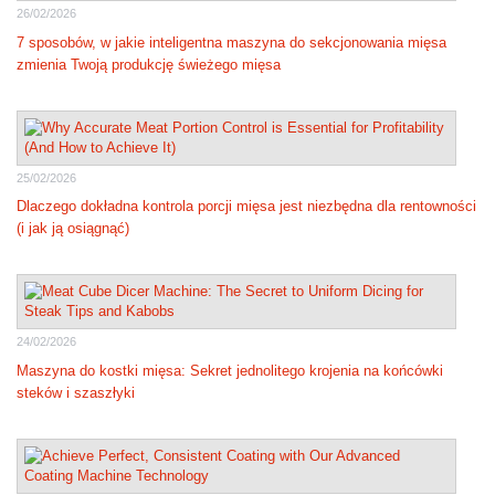
26/02/2026
7 sposobów, w jakie inteligentna maszyna do sekcjonowania mięsa
zmienia Twoją produkcję świeżego mięsa
25/02/2026
Dlaczego dokładna kontrola porcji mięsa jest niezbędna dla rentowności
(i jak ją osiągnąć)
24/02/2026
Maszyna do kostki mięsa: Sekret jednolitego krojenia na końcówki
steków i szaszłyki