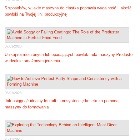
5 sposobów, w jakie maszyna do ciastka poprawia wydajność i jakość
powłoki na Twojej linii produkcyjnej
07/01/2026
Unikaj rozmoczonych lub opadających powłok: rola maszyny Preduster
w idealnie smażonym jedzeniu
05/01/2026
Jak osiągnąć idealny kształt i konsystencję kotleta za pomocą
maszyny do formowania
26/12/2025