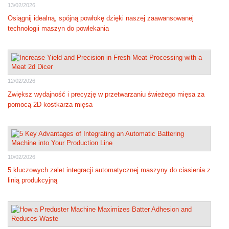
13/02/2026
Osiągnij idealną, spójną powłokę dzięki naszej zaawansowanej
technologii maszyn do powlekania
12/02/2026
Zwiększ wydajność i precyzję w przetwarzaniu świeżego mięsa za
pomocą 2D kostkarza mięsa
10/02/2026
5 kluczowych zalet integracji automatycznej maszyny do ciasienia z
linią produkcyjną