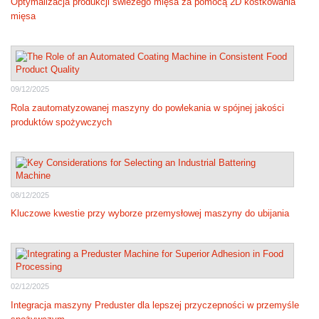
Optymalizacja produkcji świeżego mięsa za pomocą 2D kostkowania
mięsa
09/12/2025
Rola zautomatyzowanej maszyny do powlekania w spójnej jakości
produktów spożywczych
08/12/2025
Kluczowe kwestie przy wyborze przemysłowej maszyny do ubijania
02/12/2025
Integracja maszyny Preduster dla lepszej przyczepności w przemyśle