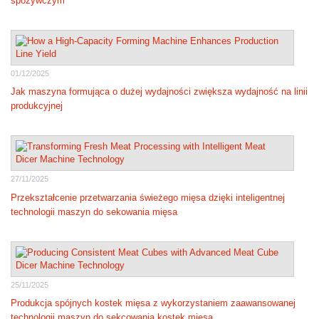
spożywczym
01/12/2025
Jak maszyna formująca o dużej wydajności zwiększa wydajność na linii
produkcyjnej
27/11/2025
Przekształcenie przetwarzania świeżego mięsa dzięki inteligentnej
technologii maszyn do sekowania mięsa
25/11/2025
Produkcja spójnych kostek mięsa z wykorzystaniem zaawansowanej
technologii maszyn do sekcowania kostek mięsa