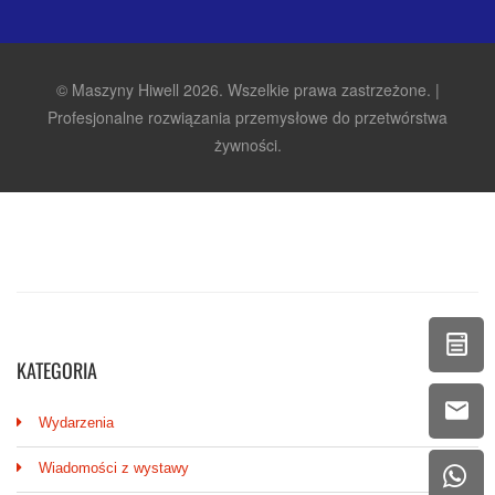
KATEGORIA
Wydarzenia
Wiadomości z wystawy