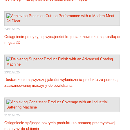
24/11/2025
Osiągnięcie precyzyjnej wydajności krojenia z nowoczesną kostką do
mięsa 2D
23/11/2025
Dostarczenie najwyższej jakości wykończenia produktu za pomocą
zaawansowanej maszyny do powlekania
21/11/2025
Osiągnięcie spójnego pokrycia produktu za pomocą przemysłowej
maszyny do ubijania