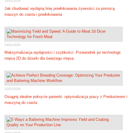
19/01/2026
Jak zbudować wydajną linię powłokowania żywności za pomocą
maszyn do ciasta i powłokowania
14/01/2026
Maksymalizacja wydajności i szybkości: Przewodnik po technologii
mięsa 2D do dziurki dla świeżego mięsa
12/01/2026
Osiągnij idealne pokrycie panierki: optymalizacja pracy z Predusterem i
maszyną do ciasta
09/01/2026