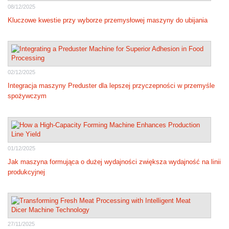
08/12/2025
Kluczowe kwestie przy wyborze przemysłowej maszyny do ubijania
02/12/2025
Integracja maszyny Preduster dla lepszej przyczepności w przemyśle
spożywczym
01/12/2025
Jak maszyna formująca o dużej wydajności zwiększa wydajność na linii
produkcyjnej
27/11/2025