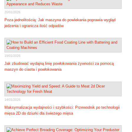
20/01/2026
Poza jednolitością: Jak maszyna do powlekania poprawia wygląd
jedzenia i ogranicza ilość odpadów
19/01/2026
Jak zbudować wydajną linię powłokowania żywności za pomocą
maszyn do ciasta i powłokowania
14/01/2026
Maksymalizacja wydajności i szybkości: Przewodnik po technologii
mięsa 2D do dziurki dla świeżego mięsa