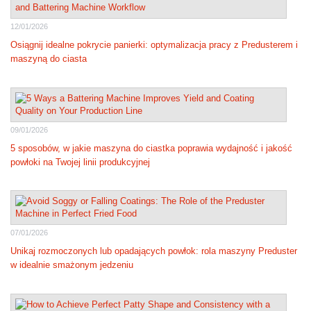
12/01/2026
Osiągnij idealne pokrycie panierki: optymalizacja pracy z Predusterem i
maszyną do ciasta
09/01/2026
5 sposobów, w jakie maszyna do ciastka poprawia wydajność i jakość
powłoki na Twojej linii produkcyjnej
07/01/2026
Unikaj rozmoczonych lub opadających powłok: rola maszyny Preduster
w idealnie smażonym jedzeniu