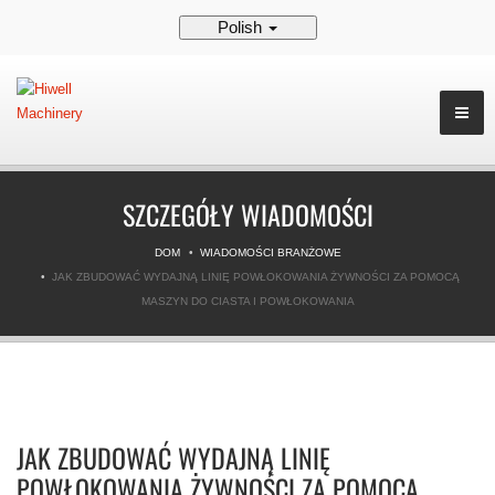
Polish
SZCZEGÓŁY WIADOMOŚCI
DOM
WIADOMOŚCI BRANŻOWE
JAK ZBUDOWAĆ WYDAJNĄ LINIĘ POWŁOKOWANIA ŻYWNOŚCI ZA POMOCĄ
MASZYN DO CIASTA I POWŁOKOWANIA
JAK ZBUDOWAĆ WYDAJNĄ LINIĘ
POWŁOKOWANIA ŻYWNOŚCI ZA POMOCĄ