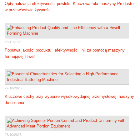
Optymalizacja efektywności powłoki: Kluczowa rola maszyny Preduster
w przetwórstwie żywności
18/11/2025
Poprawa jakości produktu i efektywności linii za pomocą maszyny
formującej Hiwell
27/10/2025
Kluczowe cechy przy wyborze wysokowydajnej przemysłowej maszyny
do ubijania
25/10/2025