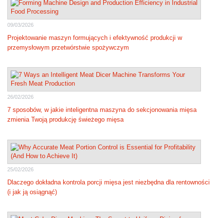
09/03/2026
Projektowanie maszyn formujących i efektywność produkcji w
przemysłowym przetwórstwie spożywczym
26/02/2026
7 sposobów, w jakie inteligentna maszyna do sekcjonowania mięsa
zmienia Twoją produkcję świeżego mięsa
25/02/2026
Dlaczego dokładna kontrola porcji mięsa jest niezbędna dla rentowności
(i jak ją osiągnąć)