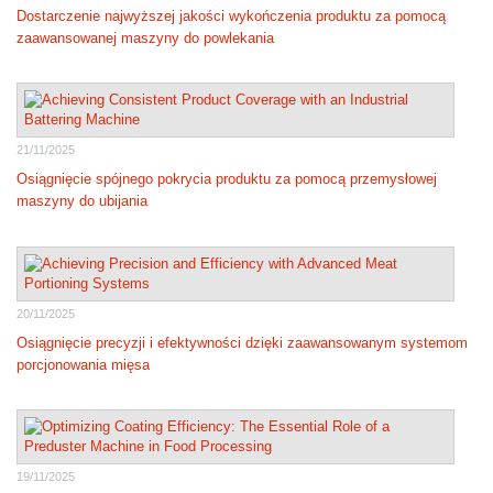
Dostarczenie najwyższej jakości wykończenia produktu za pomocą
zaawansowanej maszyny do powlekania
21/11/2025
Osiągnięcie spójnego pokrycia produktu za pomocą przemysłowej
maszyny do ubijania
20/11/2025
Osiągnięcie precyzji i efektywności dzięki zaawansowanym systemom
porcjonowania mięsa
19/11/2025