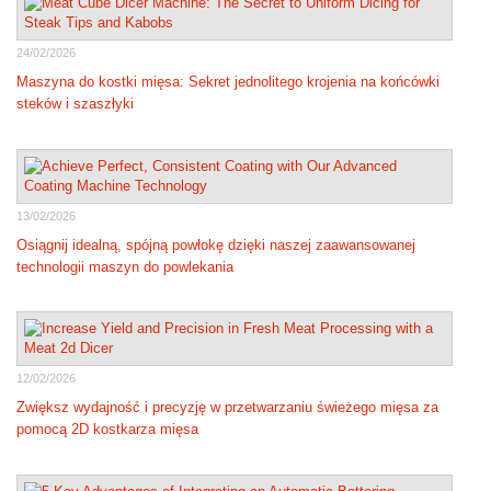
24/02/2026
Maszyna do kostki mięsa: Sekret jednolitego krojenia na końcówki
steków i szaszłyki
13/02/2026
Osiągnij idealną, spójną powłokę dzięki naszej zaawansowanej
technologii maszyn do powlekania
12/02/2026
Zwiększ wydajność i precyzję w przetwarzaniu świeżego mięsa za
pomocą 2D kostkarza mięsa