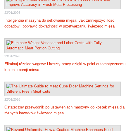
23/01/2026
Inteligentna maszyna do sekowania mięsa: Jak zmniejszyć ilość
odpadów i poprawić dokładność w przetwarzaniu świeżego mięsa
23/01/2026
Eliminuj różnice wagowe i koszty pracy dzięki w pełni automatycznemu
krojeniu porcji mięsa
22/01/2026
Ostateczny przewodnik po ustawieniach maszyny do kostek mięsa dla
różnych kawałków świeżego mięsa