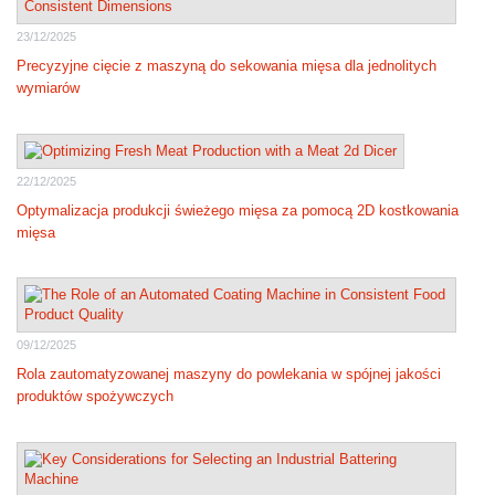
23/12/2025
Precyzyjne cięcie z maszyną do sekowania mięsa dla jednolitych
wymiarów
22/12/2025
Optymalizacja produkcji świeżego mięsa za pomocą 2D kostkowania
mięsa
09/12/2025
Rola zautomatyzowanej maszyny do powlekania w spójnej jakości
produktów spożywczych