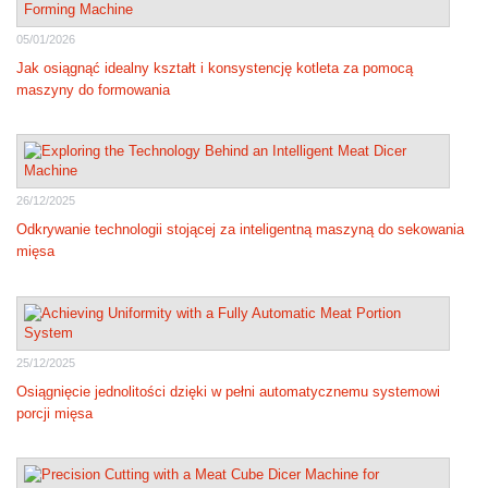
05/01/2026
Jak osiągnąć idealny kształt i konsystencję kotleta za pomocą
maszyny do formowania
26/12/2025
Odkrywanie technologii stojącej za inteligentną maszyną do sekowania
mięsa
25/12/2025
Osiągnięcie jednolitości dzięki w pełni automatycznemu systemowi
porcji mięsa