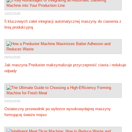
10/02/2026
5 kluczowych zalet integracji automatycznej maszyny do ciasienia z
linią produkcyjną
05/02/2026
Jak maszyna Preduster maksymalizuje przyczepność ciasta i redukuje
odpady
03/02/2026
Ostateczny przewodnik po wyborze wysokowydajnej maszyny
formującej świeże mięso