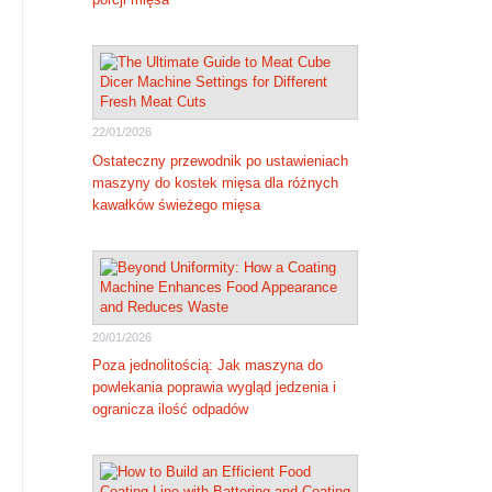
22/01/2026
Ostateczny przewodnik po ustawieniach
maszyny do kostek mięsa dla różnych
kawałków świeżego mięsa
20/01/2026
Poza jednolitością: Jak maszyna do
powlekania poprawia wygląd jedzenia i
ogranicza ilość odpadów