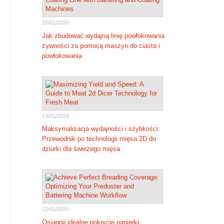
19/01/2026
Jak zbudować wydajną linię powłokowania
żywności za pomocą maszyn do ciasta i
powłokowania
14/01/2026
Maksymalizacja wydajności i szybkości:
Przewodnik po technologii mięsa 2D do
dziurki dla świeżego mięsa
12/01/2026
Osiągnij idealne pokrycie panierki: