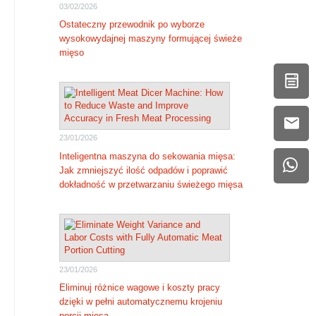
03/02/2026
Ostateczny przewodnik po wyborze
wysokowydajnej maszyny formującej świeże
mięso
23/01/2026
Inteligentna maszyna do sekowania mięsa:
Jak zmniejszyć ilość odpadów i poprawić
dokładność w przetwarzaniu świeżego mięsa
23/01/2026
Eliminuj różnice wagowe i koszty pracy
dzięki w pełni automatycznemu krojeniu
porcji mięsa