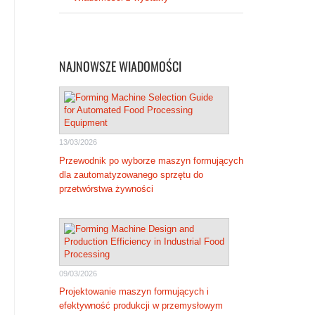
NAJNOWSZE WIADOMOŚCI
13/03/2026
Przewodnik po wyborze maszyn formujących
dla zautomatyzowanego sprzętu do
przetwórstwa żywności
09/03/2026
Projektowanie maszyn formujących i
efektywność produkcji w przemysłowym