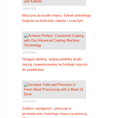
24/02/2026
Maszyna do kostki mięsa: Sekret jednolitego
krojenia na końcówki steków i szaszłyki
13/02/2026
Osiągnij idealną, spójną powłokę dzięki
naszej zaawansowanej technologii maszyn
do powlekania
12/02/2026
Zwiększ wydajność i precyzję w
przetwarzaniu świeżego mięsa za pomocą