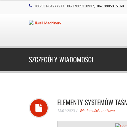
+86-531-84277277,+86-17805318937,+86-13905315168
SZCZEGÓŁY WIADOMOŚCI
ELEMENTY SYSTEMÓW TA
13/01/2023
Wiadomości branżowe