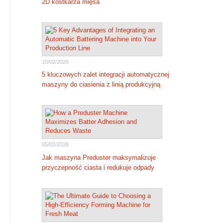
2D kostkarza mięsa
10/02/2026
5 kluczowych zalet integracji automatycznej
maszyny do ciasienia z linią produkcyjną
05/02/2026
Jak maszyna Preduster maksymalizuje
przyczepność ciasta i redukuje odpady