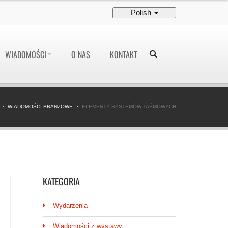
Polish
WIADOMOŚCI
O NAS
KONTAKT
WIADOMOŚCI BRANŻOWE
ELEMENTY SYSTEMÓW TAŚMOWYCH
KATEGORIA
Wydarzenia
Wiadomości z wystawy