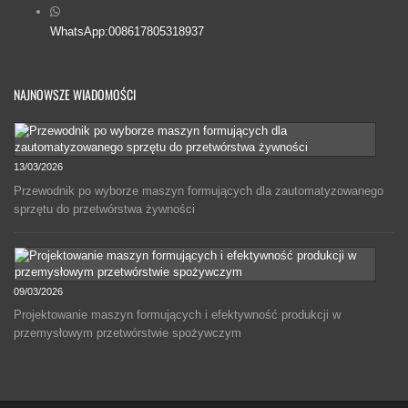
WhatsApp:008617805318937
NAJNOWSZE WIADOMOŚCI
13/03/2026
Przewodnik po wyborze maszyn formujących dla zautomatyzowanego
sprzętu do przetwórstwa żywności
09/03/2026
Projektowanie maszyn formujących i efektywność produkcji w
przemysłowym przetwórstwie spożywczym