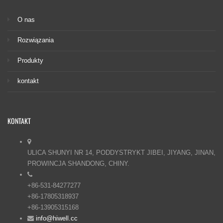
O nas
Rozwiązania
Produkty
kontakt
KONTAKT
ULICA SHUNYI NR 14, PODDYSTRYKT JIBEI, JIYANG, JINAN,
PROWINCJA SHANDONG, CHINY.
+86-531-84277277
+86-17805318937
+86-13905315168
info@hiwell.cc