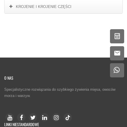
KROJENIE I KROJENIE CZĘŚCI
O NAS
Specjalistyczne rozwiązania do szybkiego żywienia mięsa, owoców
morza i warzyw.
LINKI NIESTANDARDOWE