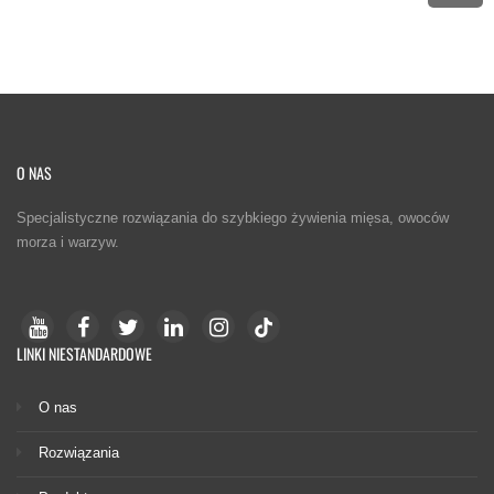
O NAS
Specjalistyczne rozwiązania do szybkiego żywienia mięsa, owoców
morza i warzyw.
LINKI NIESTANDARDOWE
O nas
Rozwiązania