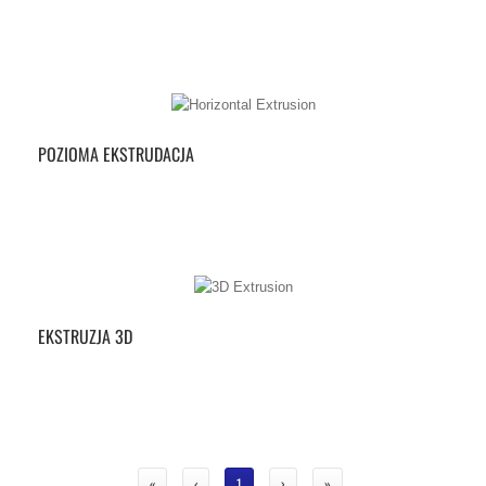
POZIOMA EKSTRUDACJA
EKSTRUZJA 3D
«
‹
1
›
»