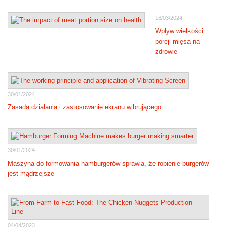
16/03/2024
Wpływ wielkości
porcji mięsa na
zdrowie
30/01/2024
Zasada działania i zastosowanie ekranu wibrującego
30/01/2024
Maszyna do formowania hamburgerów sprawia, że robienie burgerów
jest mądrzejsze
04/04/2023