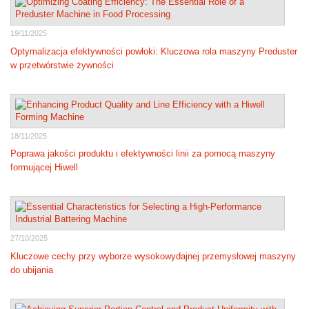
19/11/2025
Optymalizacja efektywności powłoki: Kluczowa rola maszyny Preduster
w przetwórstwie żywności
18/11/2025
Poprawa jakości produktu i efektywności linii za pomocą maszyny
formującej Hiwell
27/10/2025
Kluczowe cechy przy wyborze wysokowydajnej przemysłowej maszyny
do ubijania