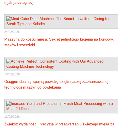
(i jak ją osiągnąć)
24/02/2026
Maszyna do kostki mięsa: Sekret jednolitego krojenia na końcówki
steków i szaszłyki
13/02/2026
Osiągnij idealną, spójną powłokę dzięki naszej zaawansowanej
technologii maszyn do powlekania
12/02/2026
Zwiększ wydajność i precyzję w przetwarzaniu świeżego mięsa za