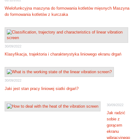
02/11/2022
Wielofunkcyjna maszyna do formowania kotletów mięsnych Maszyna
do formowania kotletów z kurczaka
30/09/2022
Klasyfikacja, trajektoria i charakterystyka liniowego ekranu drgań
30/09/2022
Jaki jest stan pracy liniowej siatki drgań?
30/09/2022
Jak radzić
sobie z
gorącem
ekranu
wibracyjnego