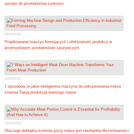
sprzętu do przetwórstwa żywności
09/03/2026
Projektowanie maszyn formujących i efektywność produkcji w
przemysłowym przetwórstwie spożywczym
26/02/2026
7 sposobów, w jakie inteligentna maszyna do sekcjonowania mięsa
zmienia Twoją produkcję świeżego mięsa
25/02/2026
Dlaczego dokładna kontrola porcji mięsa jest niezbędna dla rentowności