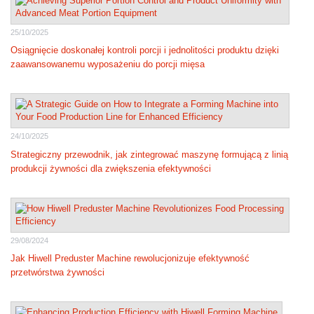
25/10/2025
Osiągnięcie doskonałej kontroli porcji i jednolitości produktu dzięki
zaawansowanemu wyposażeniu do porcji mięsa
24/10/2025
Strategiczny przewodnik, jak zintegrować maszynę formującą z linią
produkcji żywności dla zwiększenia efektywności
29/08/2024
Jak Hiwell Preduster Machine rewolucjonizuje efektywność
przetwórstwa żywności