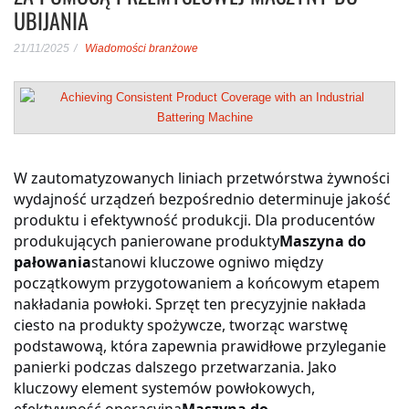
UBIJANIA
21/11/2025
Wiadomości branżowe