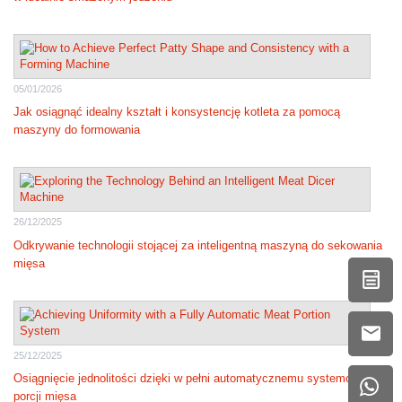
05/01/2026
Jak osiągnąć idealny kształt i konsystencję kotleta za pomocą
maszyny do formowania
26/12/2025
Odkrywanie technologii stojącej za inteligentną maszyną do sekowania
mięsa
25/12/2025
Osiągnięcie jednolitości dzięki w pełni automatycznemu systemowi
porcji mięsa