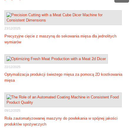
23/12/2025
Precyzyjne cięcie z maszyną do sekowania mięsa dla jednolitych
wymiarów
22/12/2025
Optymalizacja produkcji świeżego mięsa za pomocą 2D kostkowania
mięsa
09/12/2025
Rola zautomatyzowanej maszyny do powlekania w spójnej jakości
produktów spożywczych