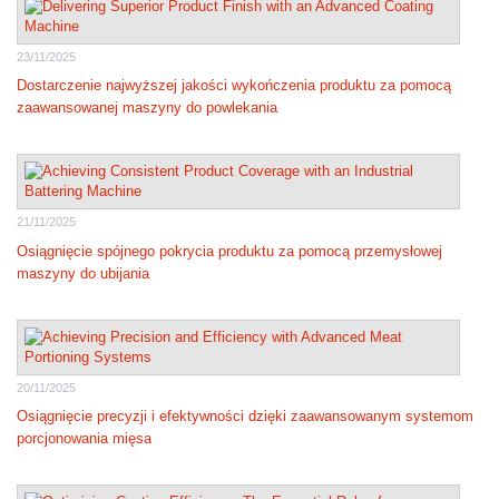
23/11/2025
Dostarczenie najwyższej jakości wykończenia produktu za pomocą
zaawansowanej maszyny do powlekania
21/11/2025
Osiągnięcie spójnego pokrycia produktu za pomocą przemysłowej
maszyny do ubijania
20/11/2025
Osiągnięcie precyzji i efektywności dzięki zaawansowanym systemom
porcjonowania mięsa