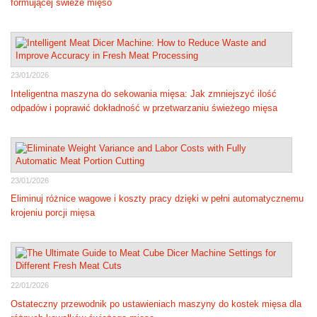
formującej świeże mięso
23/01/2026
Inteligentna maszyna do sekowania mięsa: Jak zmniejszyć ilość
odpadów i poprawić dokładność w przetwarzaniu świeżego mięsa
23/01/2026
Eliminuj różnice wagowe i koszty pracy dzięki w pełni automatycznemu
krojeniu porcji mięsa
22/01/2026
Ostateczny przewodnik po ustawieniach maszyny do kostek mięsa dla