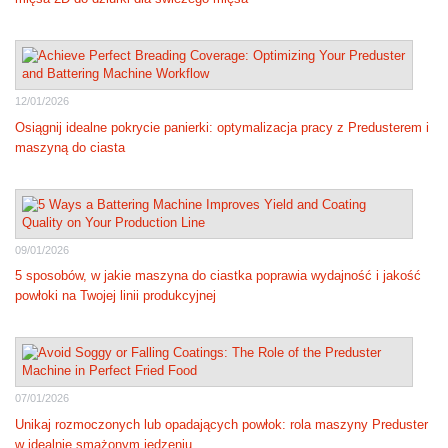
12/01/2026
Osiągnij idealne pokrycie panierki: optymalizacja pracy z Predusterem i
maszyną do ciasta
09/01/2026
5 sposobów, w jakie maszyna do ciastka poprawia wydajność i jakość
powłoki na Twojej linii produkcyjnej
07/01/2026
Unikaj rozmoczonych lub opadających powłok: rola maszyny Preduster
w idealnie smażonym jedzeniu