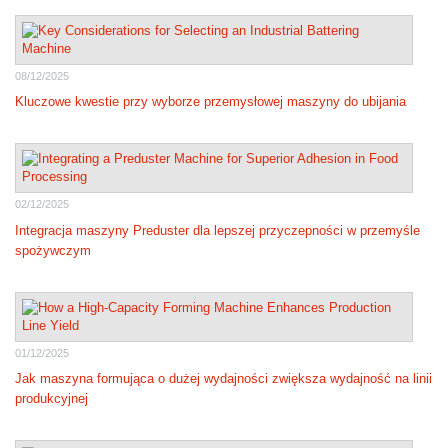
08/12/2025
Kluczowe kwestie przy wyborze przemysłowej maszyny do ubijania
02/12/2025
Integracja maszyny Preduster dla lepszej przyczepności w przemyśle
spożywczym
01/12/2025
Jak maszyna formująca o dużej wydajności zwiększa wydajność na linii
produkcyjnej