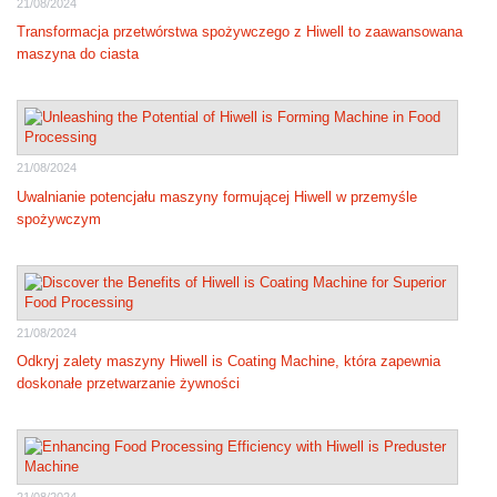
21/08/2024
Transformacja przetwórstwa spożywczego z Hiwell to zaawansowana
maszyna do ciasta
21/08/2024
Uwalnianie potencjału maszyny formującej Hiwell w przemyśle
spożywczym
21/08/2024
Odkryj zalety maszyny Hiwell is Coating Machine, która zapewnia
doskonałe przetwarzanie żywności