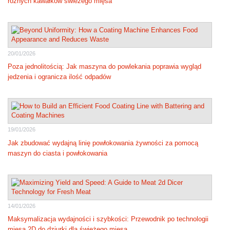
różnych kawałków świeżego mięsa
20/01/2026
Poza jednolitością: Jak maszyna do powlekania poprawia wygląd
jedzenia i ogranicza ilość odpadów
19/01/2026
Jak zbudować wydajną linię powłokowania żywności za pomocą
maszyn do ciasta i powłokowania
14/01/2026
Maksymalizacja wydajności i szybkości: Przewodnik po technologii
mięsa 2D do dziurki dla świeżego mięsa