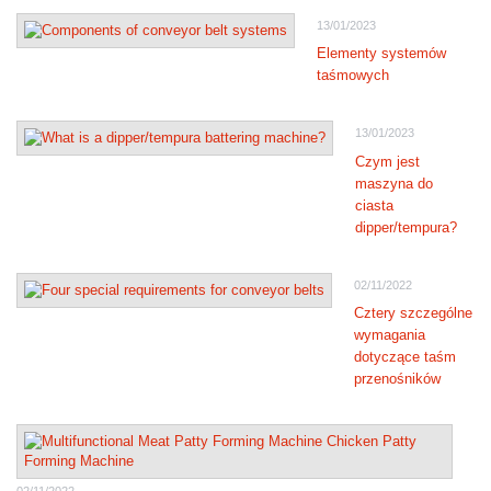
13/01/2023
Elementy systemów
taśmowych
13/01/2023
Czym jest
maszyna do
ciasta
dipper/tempura?
02/11/2022
Cztery szczególne
wymagania
dotyczące taśm
przenośników