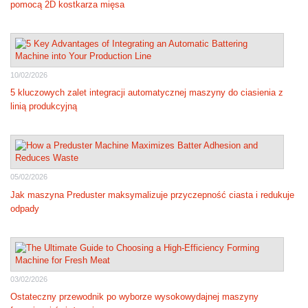
pomocą 2D kostkarza mięsa
10/02/2026
5 kluczowych zalet integracji automatycznej maszyny do ciasienia z
linią produkcyjną
05/02/2026
Jak maszyna Preduster maksymalizuje przyczepność ciasta i redukuje
odpady
03/02/2026
Ostateczny przewodnik po wyborze wysokowydajnej maszyny