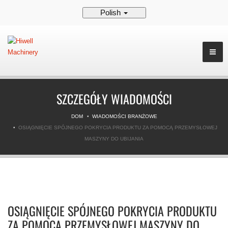
Polish
SZCZEGÓŁY WIADOMOŚCI
DOM
WIADOMOŚCI BRANŻOWE
OSIĄGNIĘCIE SPÓJNEGO POKRYCIA PRODUKTU ZA POMOCĄ PRZEMYSŁOWEJ
MASZYNY DO UBIJANIA
OSIĄGNIĘCIE SPÓJNEGO POKRYCIA PRODUKTU
ZA POMOCĄ PRZEMYSŁOWEJ MASZYNY DO