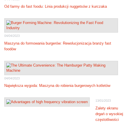
Od farmy do fast foodu: Linia produkcji nuggetsów z kurczaka
04/04/2023
Maszyna do formowania burgerów: Rewolucjonizacja branży fast
foodów
04/04/2023
Największa wygoda: Maszyna do robienia burgerowych kotletów
13/01/2023
Zalety ekranu
drgań o wysokiej
częstotliwości