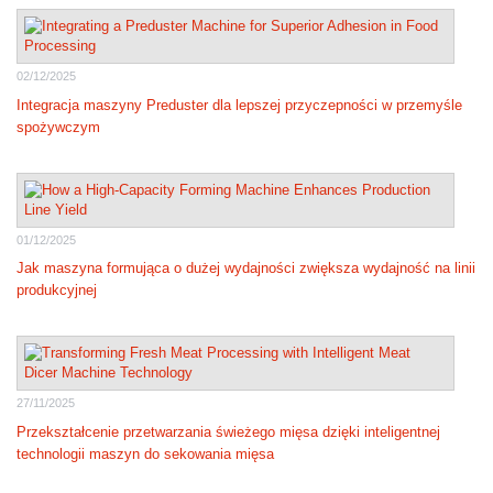
02/12/2025
Integracja maszyny Preduster dla lepszej przyczepności w przemyśle
spożywczym
01/12/2025
Jak maszyna formująca o dużej wydajności zwiększa wydajność na linii
produkcyjnej
27/11/2025
Przekształcenie przetwarzania świeżego mięsa dzięki inteligentnej
technologii maszyn do sekowania mięsa