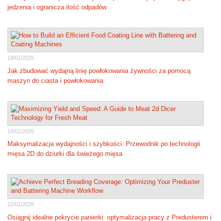
jedzenia i ogranicza ilość odpadów
19/01/2026
Jak zbudować wydajną linię powłokowania żywności za pomocą
maszyn do ciasta i powłokowania
14/01/2026
Maksymalizacja wydajności i szybkości: Przewodnik po technologii
mięsa 2D do dziurki dla świeżego mięsa
12/01/2026
Osiągnij idealne pokrycie panierki: optymalizacja pracy z Predusterem i