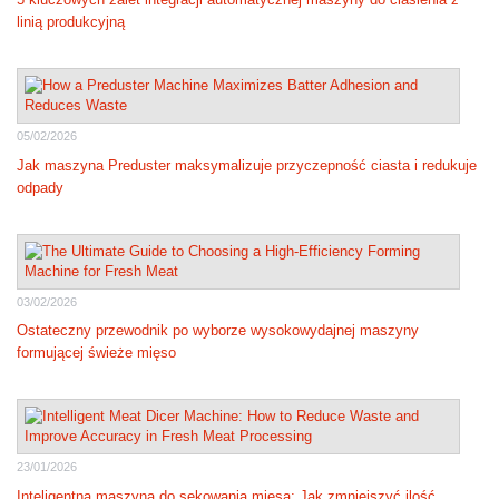
linią produkcyjną
05/02/2026
Jak maszyna Preduster maksymalizuje przyczepność ciasta i redukuje
odpady
03/02/2026
Ostateczny przewodnik po wyborze wysokowydajnej maszyny
formującej świeże mięso
23/01/2026
Inteligentna maszyna do sekowania mięsa: Jak zmniejszyć ilość