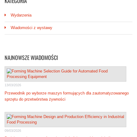
KATEGORIA
Wydarzenia
Wiadomości z wystawy
NAJNOWSZE WIADOMOŚCI
13/03/2026
Przewodnik po wyborze maszyn formujących dla zautomatyzowanego
sprzętu do przetwórstwa żywności
09/03/2026