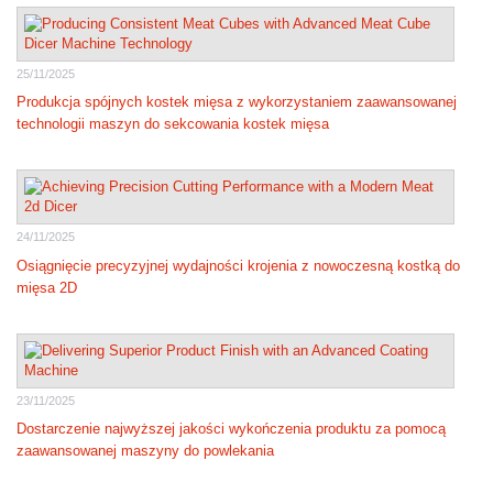
25/11/2025
Produkcja spójnych kostek mięsa z wykorzystaniem zaawansowanej
technologii maszyn do sekcowania kostek mięsa
24/11/2025
Osiągnięcie precyzyjnej wydajności krojenia z nowoczesną kostką do
mięsa 2D
23/11/2025
Dostarczenie najwyższej jakości wykończenia produktu za pomocą
zaawansowanej maszyny do powlekania