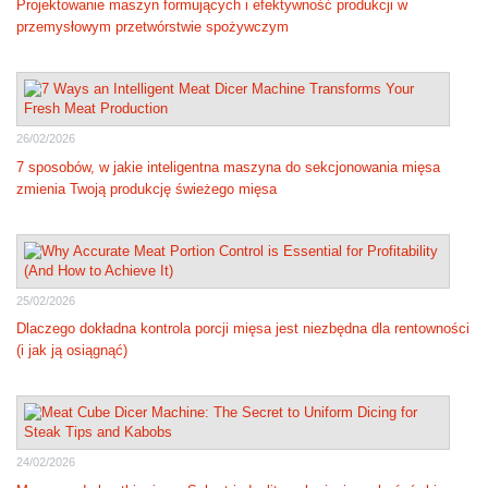
Projektowanie maszyn formujących i efektywność produkcji w
przemysłowym przetwórstwie spożywczym
26/02/2026
7 sposobów, w jakie inteligentna maszyna do sekcjonowania mięsa
zmienia Twoją produkcję świeżego mięsa
25/02/2026
Dlaczego dokładna kontrola porcji mięsa jest niezbędna dla rentowności
(i jak ją osiągnąć)
24/02/2026