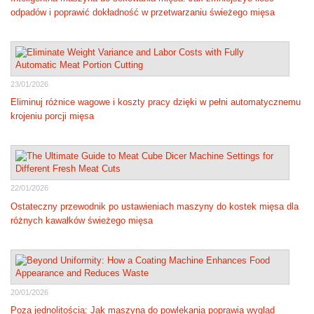
odpadów i poprawić dokładność w przetwarzaniu świeżego mięsa
23/01/2026
Eliminuj różnice wagowe i koszty pracy dzięki w pełni automatycznemu
krojeniu porcji mięsa
22/01/2026
Ostateczny przewodnik po ustawieniach maszyny do kostek mięsa dla
różnych kawałków świeżego mięsa
20/01/2026
Poza jednolitością: Jak maszyna do powlekania poprawia wygląd