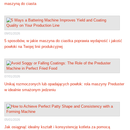
maszyną do ciasta
09/01/2026
5 sposobów, w jakie maszyna do ciastka poprawia wydajność i jakość
powłoki na Twojej linii produkcyjnej
07/01/2026
Unikaj rozmoczonych lub opadających powłok: rola maszyny Preduster
w idealnie smażonym jedzeniu
05/01/2026
Jak osiągnąć idealny kształt i konsystencję kotleta za pomocą