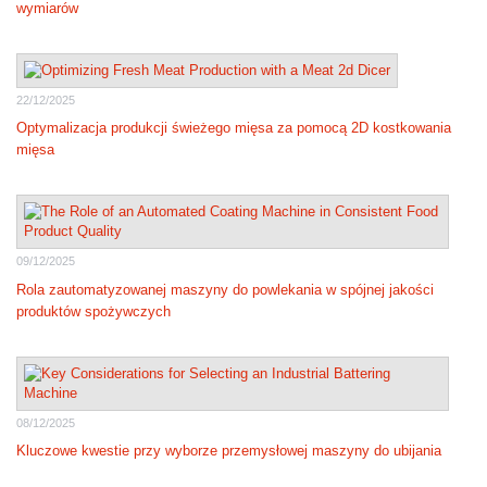
wymiarów
22/12/2025
Optymalizacja produkcji świeżego mięsa za pomocą 2D kostkowania
mięsa
09/12/2025
Rola zautomatyzowanej maszyny do powlekania w spójnej jakości
produktów spożywczych
08/12/2025
Kluczowe kwestie przy wyborze przemysłowej maszyny do ubijania