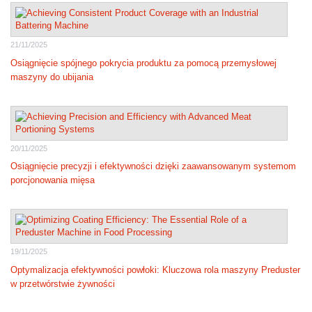
21/11/2025
Osiągnięcie spójnego pokrycia produktu za pomocą przemysłowej
maszyny do ubijania
20/11/2025
Osiągnięcie precyzji i efektywności dzięki zaawansowanym systemom
porcjonowania mięsa
19/11/2025
Optymalizacja efektywności powłoki: Kluczowa rola maszyny Preduster
w przetwórstwie żywności