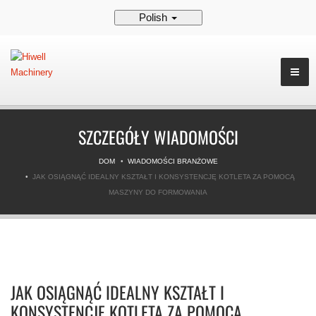
Polish
SZCZEGÓŁY WIADOMOŚCI
DOM
WIADOMOŚCI BRANŻOWE
JAK OSIĄGNĄĆ IDEALNY KSZTAŁT I KONSYSTENCJĘ KOTLETA ZA POMOCĄ
MASZYNY DO FORMOWANIA
JAK OSIĄGNĄĆ IDEALNY KSZTAŁT I
KONSYSTENCJĘ KOTLETA ZA POMOCĄ