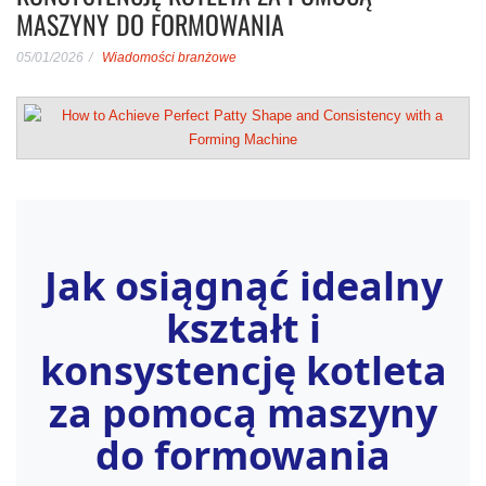
MASZYNY DO FORMOWANIA
05/01/2026
Wiadomości branżowe