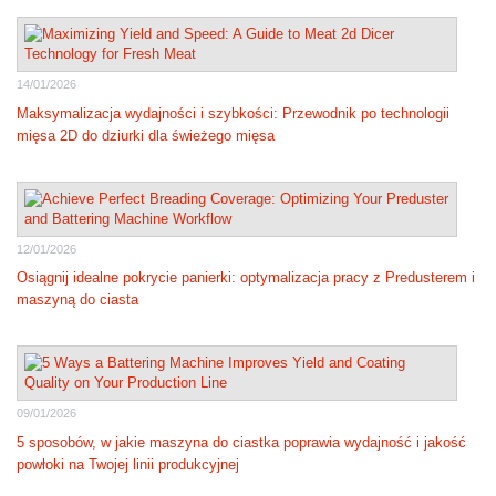
14/01/2026
Maksymalizacja wydajności i szybkości: Przewodnik po technologii
mięsa 2D do dziurki dla świeżego mięsa
12/01/2026
Osiągnij idealne pokrycie panierki: optymalizacja pracy z Predusterem i
maszyną do ciasta
09/01/2026
5 sposobów, w jakie maszyna do ciastka poprawia wydajność i jakość
powłoki na Twojej linii produkcyjnej