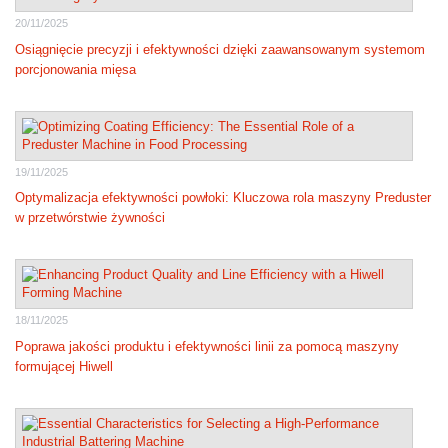
20/11/2025
Osiągnięcie precyzji i efektywności dzięki zaawansowanym systemom
porcjonowania mięsa
19/11/2025
Optymalizacja efektywności powłoki: Kluczowa rola maszyny Preduster
w przetwórstwie żywności
18/11/2025
Poprawa jakości produktu i efektywności linii za pomocą maszyny
formującej Hiwell