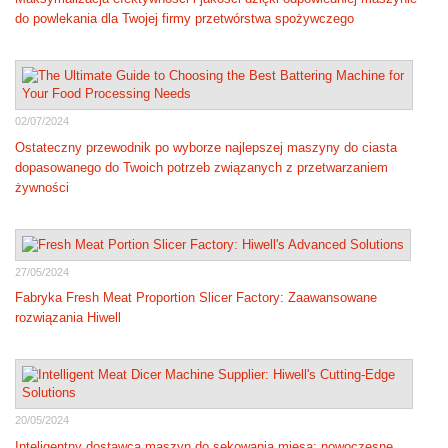
do powlekania dla Twojej firmy przetwórstwa spożywczego
02/07/2024
Ostateczny przewodnik po wyborze najlepszej maszyny do ciasta
dopasowanego do Twoich potrzeb związanych z przetwarzaniem
żywności
27/05/2024
Fabryka Fresh Meat Proportion Slicer Factory: Zaawansowane
rozwiązania Hiwell
20/05/2024
Inteligentny dostawca maszyn do sekowania mięsa: nowoczesne