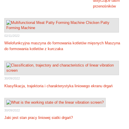
dotyczące taśm
przenośników
02/11/2022
Wielofunkcyjna maszyna do formowania kotletów mięsnych Maszyna
do formowania kotletów z kurczaka
30/09/2022
Klasyfikacja, trajektoria i charakterystyka liniowego ekranu drgań
30/09/2022
Jaki jest stan pracy liniowej siatki drgań?