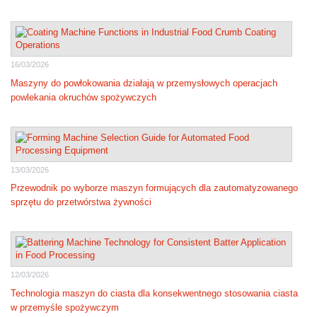
16/03/2026
Maszyny do powłokowania działają w przemysłowych operacjach
powlekania okruchów spożywczych
13/03/2026
Przewodnik po wyborze maszyn formujących dla zautomatyzowanego
sprzętu do przetwórstwa żywności
12/03/2026
Technologia maszyn do ciasta dla konsekwentnego stosowania ciasta
w przemyśle spożywczym