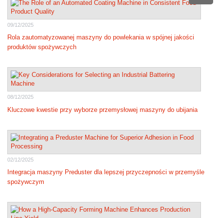
09/12/2025
Rola zautomatyzowanej maszyny do powlekania w spójnej jakości
produktów spożywczych
08/12/2025
Kluczowe kwestie przy wyborze przemysłowej maszyny do ubijania
02/12/2025
Integracja maszyny Preduster dla lepszej przyczepności w przemyśle
spożywczym