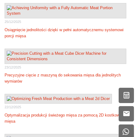
25/12/2025
Osiągnięcie jednolitości dzięki w pełni automatycznemu systemowi
porcji mięsa
23/12/2025
Precyzyjne cięcie z maszyną do sekowania mięsa dla jednolitych
wymiarów
22/12/2025
Optymalizacja produkcji świeżego mięsa za pomocą 2D kostkowania
mięsa