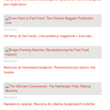
jest mądrzejsze
04/04/2023
Od farmy do fast foodu: Linia produkcji nuggetsów z kurczaka
04/04/2023
Maszyna do formowania burgerów: Rewolucjonizacja branży fast
foodów
04/04/2023
Największa wygoda: Maszyna do robienia burgerowych kotletów