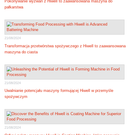
Pokonywanie wyzwań z Hiwell to zaawansowana maszyna do
pałkarstwa
21/08/2024
Transformacja przetwórstwa spożywczego z Hiwell to zaawansowana
maszyna do ciasta
21/08/2024
Uwalnianie potencjału maszyny formującej Hiwell w przemyśle
spożywczym
21/08/2024