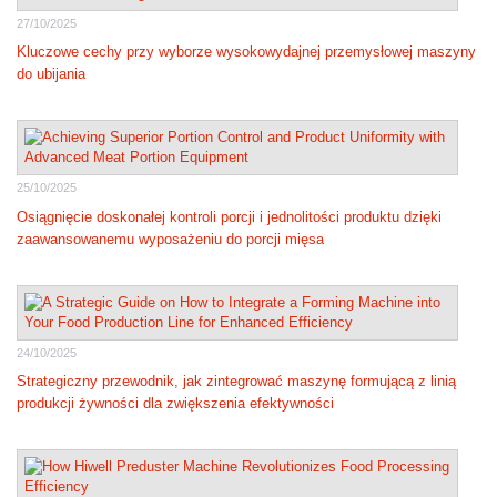
27/10/2025
Kluczowe cechy przy wyborze wysokowydajnej przemysłowej maszyny
do ubijania
25/10/2025
Osiągnięcie doskonałej kontroli porcji i jednolitości produktu dzięki
zaawansowanemu wyposażeniu do porcji mięsa
24/10/2025
Strategiczny przewodnik, jak zintegrować maszynę formującą z linią
produkcji żywności dla zwiększenia efektywności