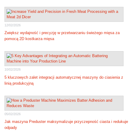
12/02/2026
Zwiększ wydajność i precyzję w przetwarzaniu świeżego mięsa za
pomocą 2D kostkarza mięsa
10/02/2026
5 kluczowych zalet integracji automatycznej maszyny do ciasienia z
linią produkcyjną
05/02/2026
Jak maszyna Preduster maksymalizuje przyczepność ciasta i redukuje
odpady