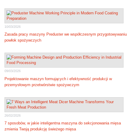
10/03/2026
Zasada pracy maszyny Preduster we współczesnym przygotowywaniu
powłok spożywczych
09/03/2026
Projektowanie maszyn formujących i efektywność produkcji w
przemysłowym przetwórstwie spożywczym
26/02/2026
7 sposobów, w jakie inteligentna maszyna do sekcjonowania mięsa
zmienia Twoją produkcję świeżego mięsa