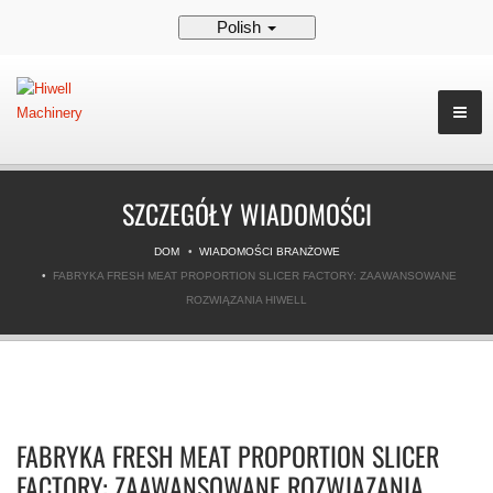
Polish
SZCZEGÓŁY WIADOMOŚCI
DOM
WIADOMOŚCI BRANŻOWE
FABRYKA FRESH MEAT PROPORTION SLICER FACTORY: ZAAWANSOWANE
ROZWIĄZANIA HIWELL
FABRYKA FRESH MEAT PROPORTION SLICER
FACTORY: ZAAWANSOWANE ROZWIĄZANIA