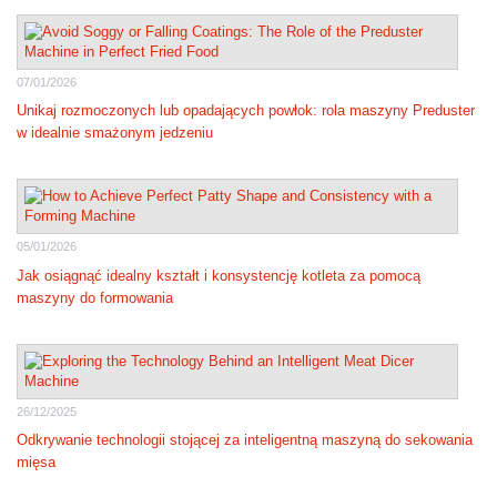
07/01/2026
Unikaj rozmoczonych lub opadających powłok: rola maszyny Preduster
w idealnie smażonym jedzeniu
05/01/2026
Jak osiągnąć idealny kształt i konsystencję kotleta za pomocą
maszyny do formowania
26/12/2025
Odkrywanie technologii stojącej za inteligentną maszyną do sekowania
mięsa