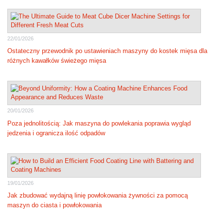
22/01/2026
Ostateczny przewodnik po ustawieniach maszyny do kostek mięsa dla
różnych kawałków świeżego mięsa
20/01/2026
Poza jednolitością: Jak maszyna do powlekania poprawia wygląd
jedzenia i ogranicza ilość odpadów
19/01/2026
Jak zbudować wydajną linię powłokowania żywności za pomocą
maszyn do ciasta i powłokowania