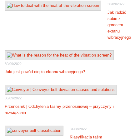
30/09/2022
Jak radzić
sobie z
gorącem
ekranu
wibracyjnego
30/09/2022
Jaki jest powód ciepła ekranu wibracyjnego?
06/09/2022
Przenośnik | Odchylenia taśmy przenośniowej – przyczyny i
rozwiązania
31/08/2022
Klasyfikacja taśm