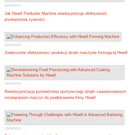
29/08/2024
Jak Hiwell Preduster Machine rewolucjonizuje efektywność
przetwórstwa żywności
29/08/2024
Zwiększenie efektywności produkcji dzięki maszynie formującej Hiwell
29/08/2024
Rewolucjonizacja przetwórstwa spożywczego dzięki zaawansowanym
rozwiązaniom maszyn do powłokowania firmy Hiwell
29/08/2024