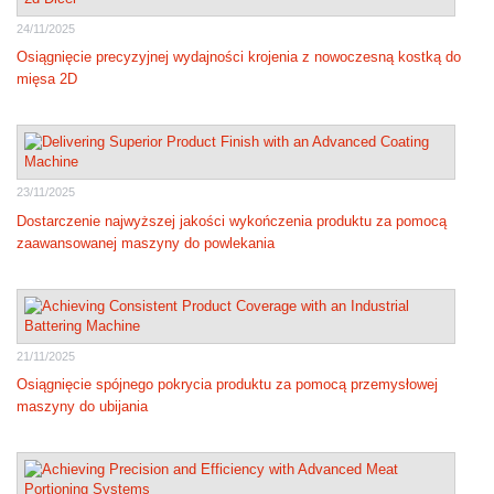
24/11/2025
Osiągnięcie precyzyjnej wydajności krojenia z nowoczesną kostką do
mięsa 2D
23/11/2025
Dostarczenie najwyższej jakości wykończenia produktu za pomocą
zaawansowanej maszyny do powlekania
21/11/2025
Osiągnięcie spójnego pokrycia produktu za pomocą przemysłowej
maszyny do ubijania