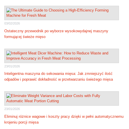
03/02/2026
Ostateczny przewodnik po wyborze wysokowydajnej maszyny
formującej świeże mięso
23/01/2026
Inteligentna maszyna do sekowania mięsa: Jak zmniejszyć ilość
odpadów i poprawić dokładność w przetwarzaniu świeżego mięsa
23/01/2026
Eliminuj różnice wagowe i koszty pracy dzięki w pełni automatycznemu
krojeniu porcji mięsa