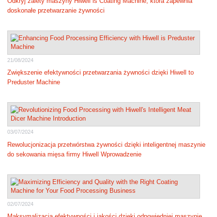
Odkryj zalety maszyny Hiwell is Coating Machine, która zapewnia
doskonałe przetwarzanie żywności
21/08/2024
Zwiększenie efektywności przetwarzania żywności dzięki Hiwell to
Preduster Machine
03/07/2024
Rewolucjonizacja przetwórstwa żywności dzięki inteligentnej maszynie
do sekowania mięsa firmy Hiwell Wprowadzenie
02/07/2024
Maksymalizacja efektywności i jakości dzięki odpowiedniej maszynie