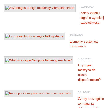
13/01/2023
Zalety ekranu
drgań o wysokiej
częstotliwości
13/01/2023
Elementy systemów
taśmowych
13/01/2023
Czym jest
maszyna do
ciasta
dipper/tempura?
02/11/2022
Cztery szczególne
wymagania