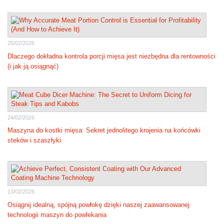
25/02/2026
Dlaczego dokładna kontrola porcji mięsa jest niezbędna dla rentowności
(i jak ją osiągnąć)
24/02/2026
Maszyna do kostki mięsa: Sekret jednolitego krojenia na końcówki
steków i szaszłyki
13/02/2026
Osiągnij idealną, spójną powłokę dzięki naszej zaawansowanej
technologii maszyn do powlekania