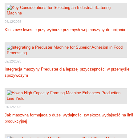
08/12/2025
Kluczowe kwestie przy wyborze przemysłowej maszyny do ubijania
02/12/2025
Integracja maszyny Preduster dla lepszej przyczepności w przemyśle
spożywczym
01/12/2025
Jak maszyna formująca o dużej wydajności zwiększa wydajność na linii
produkcyjnej