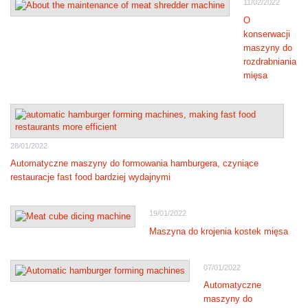
11/02/2022
O
konserwacji
maszyny do
rozdrabniania
mięsa
28/01/2022
Automatyczne maszyny do formowania hamburgera, czyniące
restauracje fast food bardziej wydajnymi
19/01/2022
Maszyna do krojenia kostek mięsa
07/01/2022
Automatyczne
maszyny do