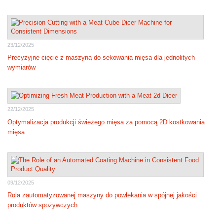
23/12/2025
Precyzyjne cięcie z maszyną do sekowania mięsa dla jednolitych
wymiarów
22/12/2025
Optymalizacja produkcji świeżego mięsa za pomocą 2D kostkowania
mięsa
09/12/2025
Rola zautomatyzowanej maszyny do powlekania w spójnej jakości
produktów spożywczych