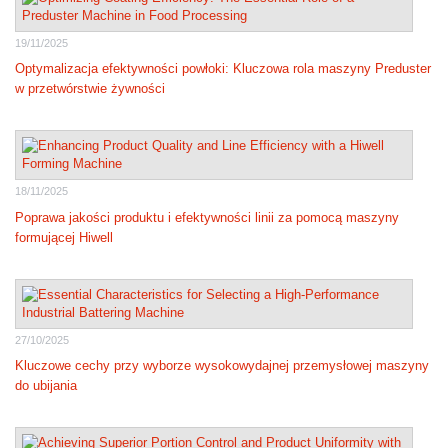
19/11/2025
Optymalizacja efektywności powłoki: Kluczowa rola maszyny Preduster
w przetwórstwie żywności
18/11/2025
Poprawa jakości produktu i efektywności linii za pomocą maszyny
formującej Hiwell
27/10/2025
Kluczowe cechy przy wyborze wysokowydajnej przemysłowej maszyny
do ubijania