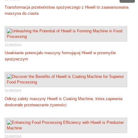
Transformacja przetwórstwa spożywczego z Hiwell to zaawansowana
maszyna do ciasta
21/08/2024
Uwalnianie potencjału maszyny formującej Hiwell w przemyśle
spożywczym
21/08/2024
Odkryj zalety maszyny Hiwell is Coating Machine, która zapewnia
doskonałe przetwarzanie żywności
21/08/2024