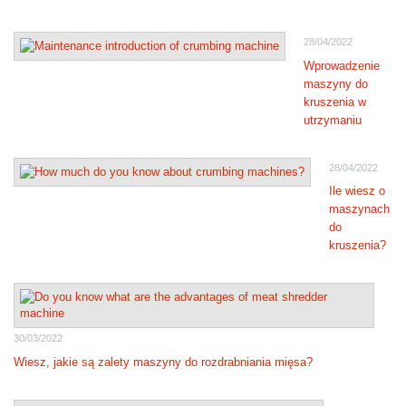
28/04/2022
Wprowadzenie
maszyny do
kruszenia w
utrzymaniu
28/04/2022
Ile wiesz o
maszynach
do
kruszenia?
30/03/2022
Wiesz, jakie są zalety maszyny do rozdrabniania mięsa?