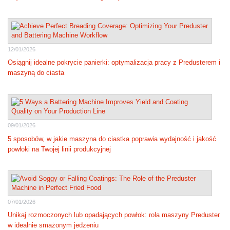
12/01/2026
Osiągnij idealne pokrycie panierki: optymalizacja pracy z Predusterem i
maszyną do ciasta
09/01/2026
5 sposobów, w jakie maszyna do ciastka poprawia wydajność i jakość
powłoki na Twojej linii produkcyjnej
07/01/2026
Unikaj rozmoczonych lub opadających powłok: rola maszyny Preduster
w idealnie smażonym jedzeniu