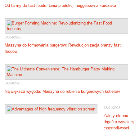
Od farmy do fast foodu: Linia produkcji nuggetsów z kurczaka
04/04/2023
Maszyna do formowania burgerów: Rewolucjonizacja branży fast
foodów
04/04/2023
Największa wygoda: Maszyna do robienia burgerowych kotletów
13/01/2023
Zalety ekranu
drgań o wysokiej
częstotliwości