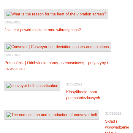
30/09/2022
Jaki jest powód ciepła ekranu wibracyjnego?
06/09/2022
Przenośnik | Odchylenia taśmy przenośniowej – przyczyny i
rozwiązania
31/08/2022
Klasyfikacja taśm
przenośniczkowych
31/08/2022
Skład i
wprowadzenie