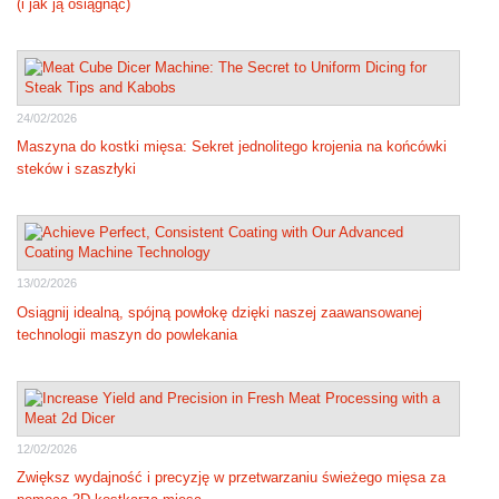
(i jak ją osiągnąć)
24/02/2026
Maszyna do kostki mięsa: Sekret jednolitego krojenia na końcówki
steków i szaszłyki
13/02/2026
Osiągnij idealną, spójną powłokę dzięki naszej zaawansowanej
technologii maszyn do powlekania
12/02/2026
Zwiększ wydajność i precyzję w przetwarzaniu świeżego mięsa za