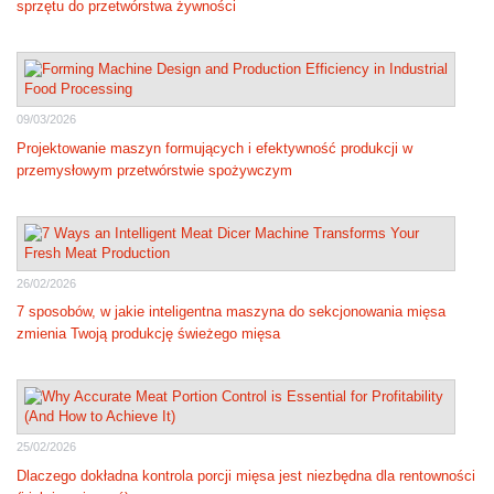
sprzętu do przetwórstwa żywności
09/03/2026
Projektowanie maszyn formujących i efektywność produkcji w
przemysłowym przetwórstwie spożywczym
26/02/2026
7 sposobów, w jakie inteligentna maszyna do sekcjonowania mięsa
zmienia Twoją produkcję świeżego mięsa
25/02/2026
Dlaczego dokładna kontrola porcji mięsa jest niezbędna dla rentowności