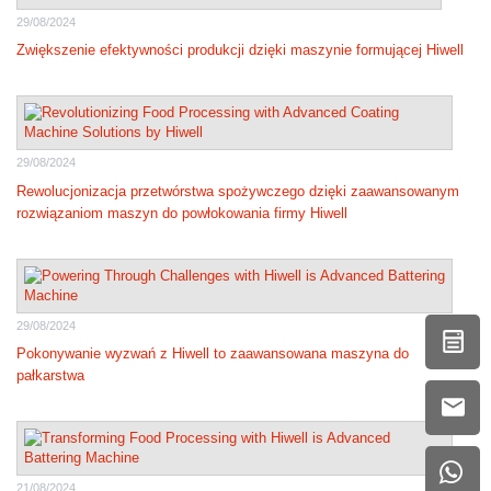
29/08/2024
Zwiększenie efektywności produkcji dzięki maszynie formującej Hiwell
29/08/2024
Rewolucjonizacja przetwórstwa spożywczego dzięki zaawansowanym
rozwiązaniom maszyn do powłokowania firmy Hiwell
29/08/2024
Pokonywanie wyzwań z Hiwell to zaawansowana maszyna do
pałkarstwa
21/08/2024