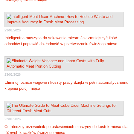
23/01/2026
Inteligentna maszyna do sekowania mięsa: Jak zmniejszyć ilość
odpadów i poprawić dokładność w przetwarzaniu świeżego mięsa
23/01/2026
Eliminuj różnice wagowe i koszty pracy dzięki w pełni automatycznemu
krojeniu porcji mięsa
22/01/2026
Ostateczny przewodnik po ustawieniach maszyny do kostek mięsa dla
różnych kawałków świeżego mięsa