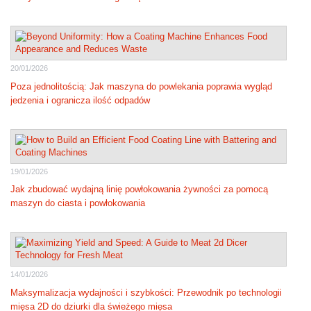
20/01/2026
Poza jednolitością: Jak maszyna do powlekania poprawia wygląd
jedzenia i ogranicza ilość odpadów
19/01/2026
Jak zbudować wydajną linię powłokowania żywności za pomocą
maszyn do ciasta i powłokowania
14/01/2026
Maksymalizacja wydajności i szybkości: Przewodnik po technologii
mięsa 2D do dziurki dla świeżego mięsa