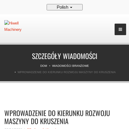
Polish
SZCZEGÓŁY WIADOMOŚCI
DOM
WIADOMOŚCI BRANŻOWE
WPROWADZENIE DO KIERUNKU ROZWOJU MASZYNY DO KRUSZENIA
WPROWADZENIE DO KIERUNKU ROZWOJU
MASZYNY DO KRUSZENIA