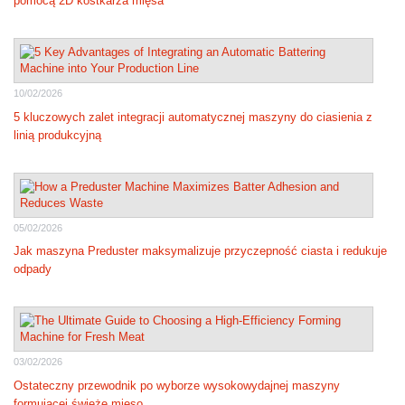
pomocą 2D kostkarza mięsa
10/02/2026
5 kluczowych zalet integracji automatycznej maszyny do ciasienia z
linią produkcyjną
05/02/2026
Jak maszyna Preduster maksymalizuje przyczepność ciasta i redukuje
odpady
03/02/2026
Ostateczny przewodnik po wyborze wysokowydajnej maszyny
formującej świeże mięso