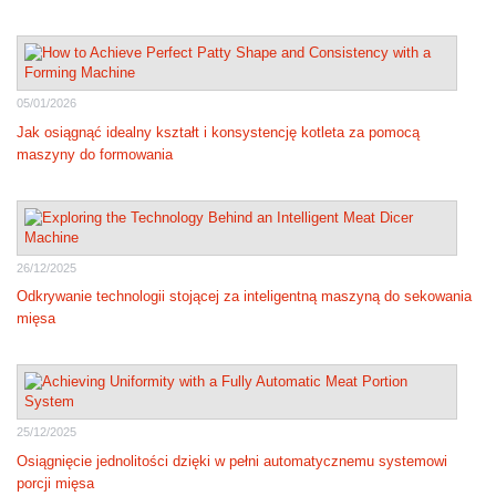
05/01/2026
Jak osiągnąć idealny kształt i konsystencję kotleta za pomocą
maszyny do formowania
26/12/2025
Odkrywanie technologii stojącej za inteligentną maszyną do sekowania
mięsa
25/12/2025
Osiągnięcie jednolitości dzięki w pełni automatycznemu systemowi
porcji mięsa