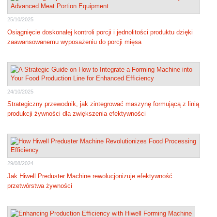
25/10/2025
Osiągnięcie doskonałej kontroli porcji i jednolitości produktu dzięki
zaawansowanemu wyposażeniu do porcji mięsa
24/10/2025
Strategiczny przewodnik, jak zintegrować maszynę formującą z linią
produkcji żywności dla zwiększenia efektywności
29/08/2024
Jak Hiwell Preduster Machine rewolucjonizuje efektywność
przetwórstwa żywności