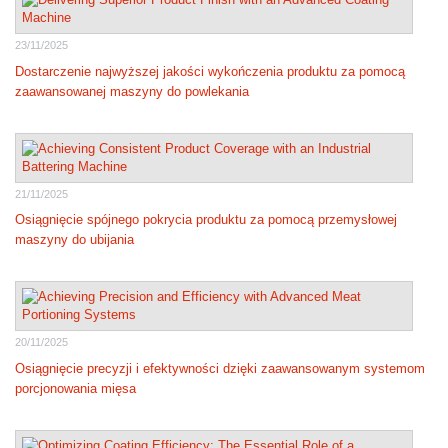
23/11/2025
Dostarczenie najwyższej jakości wykończenia produktu za pomocą
zaawansowanej maszyny do powlekania
21/11/2025
Osiągnięcie spójnego pokrycia produktu za pomocą przemysłowej
maszyny do ubijania
20/11/2025
Osiągnięcie precyzji i efektywności dzięki zaawansowanym systemom
porcjonowania mięsa