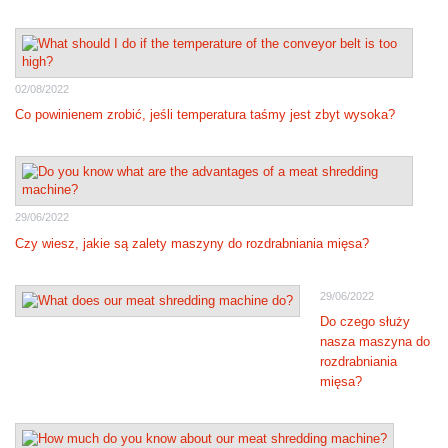
02/08/2022
Co powinienem zrobić, jeśli temperatura taśmy jest zbyt wysoka?
29/06/2022
Czy wiesz, jakie są zalety maszyny do rozdrabniania mięsa?
29/06/2022
Do czego służy
nasza maszyna do
rozdrabniania
mięsa?