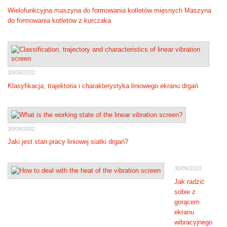
Wielofunkcyjna maszyna do formowania kotletów mięsnych Maszyna
do formowania kotletów z kurczaka
30/09/2022
Klasyfikacja, trajektoria i charakterystyka liniowego ekranu drgań
30/09/2022
Jaki jest stan pracy liniowej siatki drgań?
30/09/2022
Jak radzić
sobie z
gorącem
ekranu
wibracyjnego