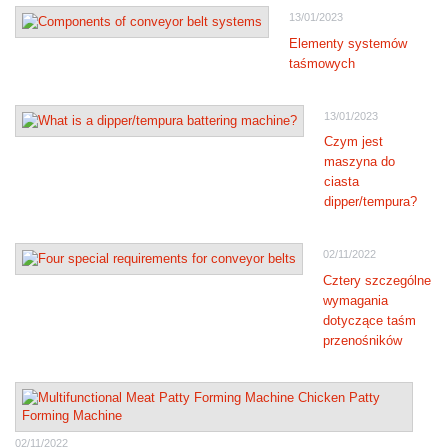
13/01/2023
Elementy systemów
taśmowych
13/01/2023
Czym jest
maszyna do
ciasta
dipper/tempura?
02/11/2022
Cztery szczególne
wymagania
dotyczące taśm
przenośników
02/11/2022