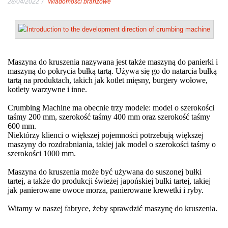
28/04/2022
Wiadomości branżowe