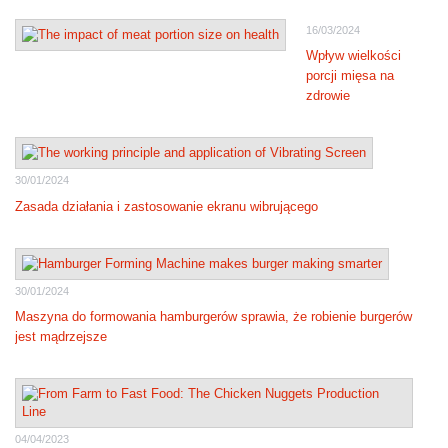
16/03/2024
Wpływ wielkości
porcji mięsa na
zdrowie
30/01/2024
Zasada działania i zastosowanie ekranu wibrującego
30/01/2024
Maszyna do formowania hamburgerów sprawia, że robienie burgerów
jest mądrzejsze
04/04/2023