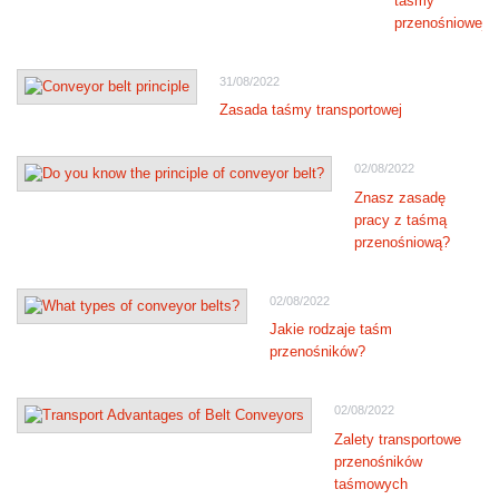
taśmy
przenośniowej
31/08/2022
Zasada taśmy transportowej
02/08/2022
Znasz zasadę
pracy z taśmą
przenośniową?
02/08/2022
Jakie rodzaje taśm
przenośników?
02/08/2022
Zalety transportowe
przenośników
taśmowych