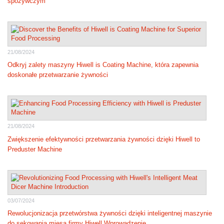
spożywczym
21/08/2024
Odkryj zalety maszyny Hiwell is Coating Machine, która zapewnia
doskonałe przetwarzanie żywności
21/08/2024
Zwiększenie efektywności przetwarzania żywności dzięki Hiwell to
Preduster Machine
03/07/2024
Rewolucjonizacja przetwórstwa żywności dzięki inteligentnej maszynie
do sekowania mięsa firmy Hiwell Wprowadzenie