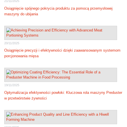
21/11/2025
Osiągnięcie spójnego pokrycia produktu za pomocą przemysłowej
maszyny do ubijania
20/11/2025
Osiągnięcie precyzji i efektywności dzięki zaawansowanym systemom
porcjonowania mięsa
19/11/2025
Optymalizacja efektywności powłoki: Kluczowa rola maszyny Preduster
w przetwórstwie żywności