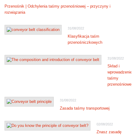
Przenośnik | Odchylenia taśmy przenośniowej – przyczyny i
rozwiązania
31/08/2022
Klasyfikacja taśm
przenośniczkowych
31/08/2022
Skład i
wprowadzenie
taśmy
przenośniowej
31/08/2022
Zasada taśmy transportowej
02/08/2022
Znasz zasadę