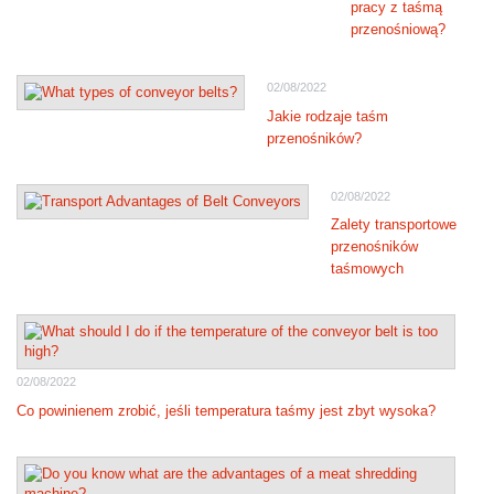
pracy z taśmą
przenośniową?
02/08/2022
Jakie rodzaje taśm
przenośników?
02/08/2022
Zalety transportowe
przenośników
taśmowych
02/08/2022
Co powinienem zrobić, jeśli temperatura taśmy jest zbyt wysoka?