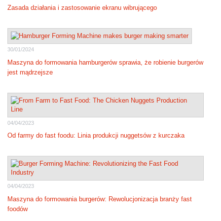
Zasada działania i zastosowanie ekranu wibrującego
30/01/2024
Maszyna do formowania hamburgerów sprawia, że robienie burgerów
jest mądrzejsze
04/04/2023
Od farmy do fast foodu: Linia produkcji nuggetsów z kurczaka
04/04/2023
Maszyna do formowania burgerów: Rewolucjonizacja branży fast
foodów