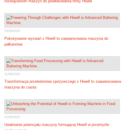
rozwiązaniom maszyn do powłokowania firmy Hiwell
29/08/2024
Pokonywanie wyzwań z Hiwell to zaawansowana maszyna do
pałkarstwa
21/08/2024
Transformacja przetwórstwa spożywczego z Hiwell to zaawansowana
maszyna do ciasta
21/08/2024
Uwalnianie potencjału maszyny formującej Hiwell w przemyśle