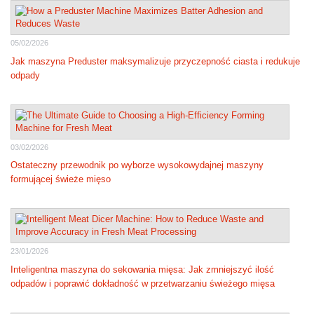
05/02/2026
Jak maszyna Preduster maksymalizuje przyczepność ciasta i redukuje
odpady
03/02/2026
Ostateczny przewodnik po wyborze wysokowydajnej maszyny
formującej świeże mięso
23/01/2026
Inteligentna maszyna do sekowania mięsa: Jak zmniejszyć ilość
odpadów i poprawić dokładność w przetwarzaniu świeżego mięsa