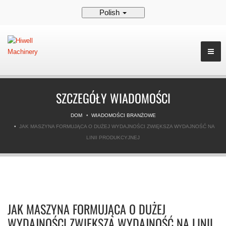
Polish
SZCZEGÓŁY WIADOMOŚCI
DOM
WIADOMOŚCI BRANŻOWE
JAK MASZYNA FORMUJĄCA O DUŻEJ WYDAJNOŚCI ZWIĘKSZA WYDAJNOŚĆ NA
LINII PRODUKCYJNEJ
JAK MASZYNA FORMUJĄCA O DUŻEJ
WYDAJNOŚCI ZWIĘKSZA WYDAJNOŚĆ NA LINII