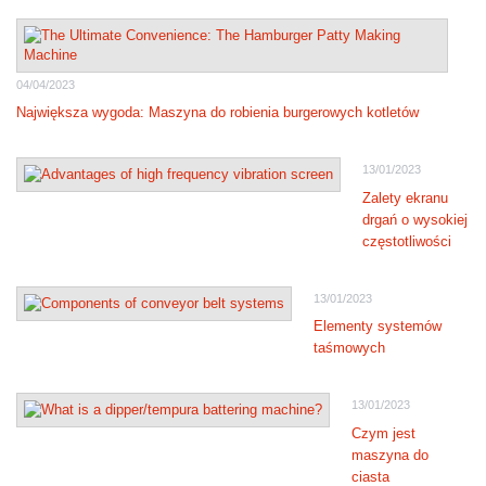
04/04/2023
Największa wygoda: Maszyna do robienia burgerowych kotletów
13/01/2023
Zalety ekranu
drgań o wysokiej
częstotliwości
13/01/2023
Elementy systemów
taśmowych
13/01/2023
Czym jest
maszyna do
ciasta