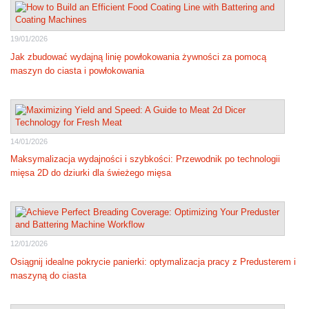
19/01/2026
Jak zbudować wydajną linię powłokowania żywności za pomocą
maszyn do ciasta i powłokowania
14/01/2026
Maksymalizacja wydajności i szybkości: Przewodnik po technologii
mięsa 2D do dziurki dla świeżego mięsa
12/01/2026
Osiągnij idealne pokrycie panierki: optymalizacja pracy z Predusterem i
maszyną do ciasta