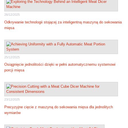
26/12/2025
Odkrywanie technologii stojącej za inteligentną maszyną do sekowania
mięsa
25/12/2025
Osiągnięcie jednolitości dzięki w pełni automatycznemu systemowi
porcji mięsa
23/12/2025
Precyzyjne cięcie z maszyną do sekowania mięsa dla jednolitych
wymiarów