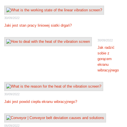
30/09/2022
Jaki jest stan pracy liniowej siatki drgań?
30/09/2022
Jak radzić
sobie z
gorącem
ekranu
wibracyjnego
30/09/2022
Jaki jest powód ciepła ekranu wibracyjnego?
06/09/2022