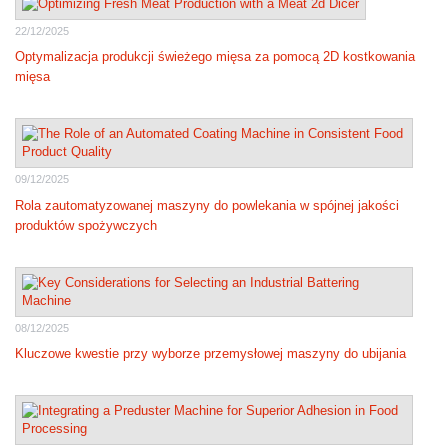
22/12/2025
Optymalizacja produkcji świeżego mięsa za pomocą 2D kostkowania
mięsa
09/12/2025
Rola zautomatyzowanej maszyny do powlekania w spójnej jakości
produktów spożywczych
08/12/2025
Kluczowe kwestie przy wyborze przemysłowej maszyny do ubijania