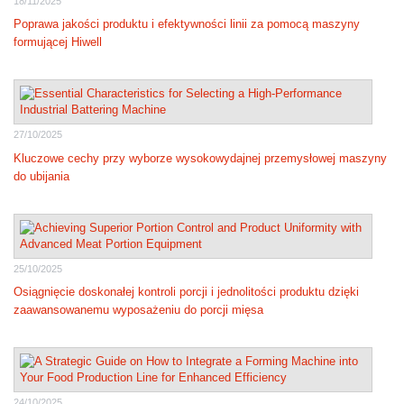
18/11/2025
Poprawa jakości produktu i efektywności linii za pomocą maszyny
formującej Hiwell
27/10/2025
Kluczowe cechy przy wyborze wysokowydajnej przemysłowej maszyny
do ubijania
25/10/2025
Osiągnięcie doskonałej kontroli porcji i jednolitości produktu dzięki
zaawansowanemu wyposażeniu do porcji mięsa
24/10/2025