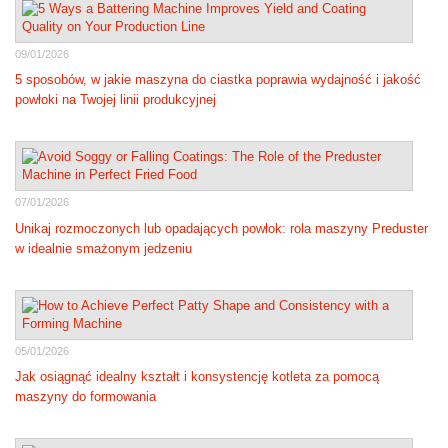
09/01/2026
5 sposobów, w jakie maszyna do ciastka poprawia wydajność i jakość
powłoki na Twojej linii produkcyjnej
07/01/2026
Unikaj rozmoczonych lub opadających powłok: rola maszyny Preduster
w idealnie smażonym jedzeniu
05/01/2026
Jak osiągnąć idealny kształt i konsystencję kotleta za pomocą
maszyny do formowania