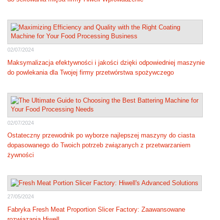
02/07/2024
Maksymalizacja efektywności i jakości dzięki odpowiedniej maszynie
do powlekania dla Twojej firmy przetwórstwa spożywczego
02/07/2024
Ostateczny przewodnik po wyborze najlepszej maszyny do ciasta
dopasowanego do Twoich potrzeb związanych z przetwarzaniem
żywności
27/05/2024
Fabryka Fresh Meat Proportion Slicer Factory: Zaawansowane
rozwiązania Hiwell