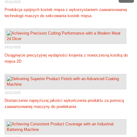
25/11/2025
Produkcja spójnych kostek mięsa z wykorzystaniem zaawansowanej
technologii maszyn do sekcowania kostek mięsa
24/11/2025
Osiągnięcie precyzyjnej wydajności krojenia z nowoczesną kostką do
mięsa 2D
23/11/2025
Dostarczenie najwyższej jakości wykończenia produktu za pomocą
zaawansowanej maszyny do powlekania