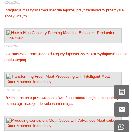
02/12/2025
Integracja maszyny Preduster dla lepszej przyczepności w przemyśle
spożywczym
01/12/2025
Jak maszyna formująca o dużej wydajności zwiększa wydajność na linii
produkcyjnej
27/11/2025
Przekształcenie przetwarzania świeżego mięsa dzięki inteligentnej
technologii maszyn do sekowania mięsa