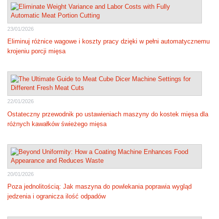
23/01/2026
Eliminuj różnice wagowe i koszty pracy dzięki w pełni automatycznemu
krojeniu porcji mięsa
22/01/2026
Ostateczny przewodnik po ustawieniach maszyny do kostek mięsa dla
różnych kawałków świeżego mięsa
20/01/2026
Poza jednolitością: Jak maszyna do powlekania poprawia wygląd
jedzenia i ogranicza ilość odpadów