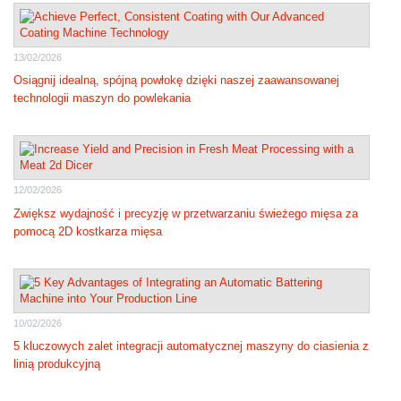
13/02/2026
Osiągnij idealną, spójną powłokę dzięki naszej zaawansowanej
technologii maszyn do powlekania
12/02/2026
Zwiększ wydajność i precyzję w przetwarzaniu świeżego mięsa za
pomocą 2D kostkarza mięsa
10/02/2026
5 kluczowych zalet integracji automatycznej maszyny do ciasienia z
linią produkcyjną