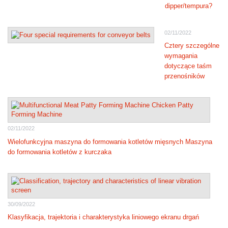
dipper/tempura?
02/11/2022
Cztery szczególne
wymagania
dotyczące taśm
przenośników
02/11/2022
Wielofunkcyjna maszyna do formowania kotletów mięsnych Maszyna
do formowania kotletów z kurczaka
30/09/2022
Klasyfikacja, trajektoria i charakterystyka liniowego ekranu drgań