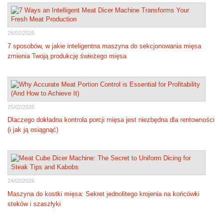
26/02/2026
7 sposobów, w jakie inteligentna maszyna do sekcjonowania mięsa
zmienia Twoją produkcję świeżego mięsa
25/02/2026
Dlaczego dokładna kontrola porcji mięsa jest niezbędna dla rentowności
(i jak ją osiągnąć)
24/02/2026
Maszyna do kostki mięsa: Sekret jednolitego krojenia na końcówki
steków i szaszłyki