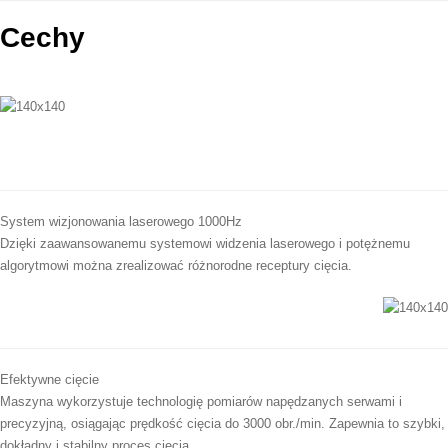
Cechy
System wizjonowania laserowego 1000Hz
Dzięki zaawansowanemu systemowi widzenia laserowego i potężnemu
algorytmowi można zrealizować różnorodne receptury cięcia.
Efektywne cięcie
Maszyna wykorzystuje technologię pomiarów napędzanych serwami i
precyzyjną, osiągając prędkość cięcia do 3000 obr./min. Zapewnia to szybki,
dokładny i stabilny proces cięcia.