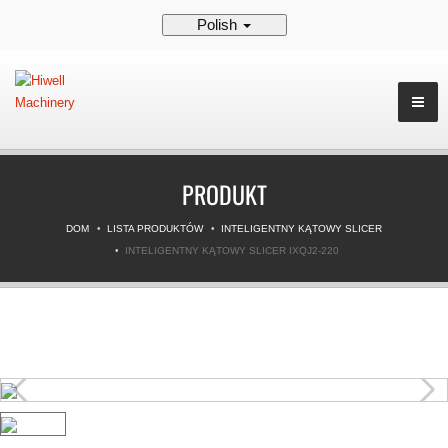
Polish
PRODUKT
DOM
LISTA PRODUKTÓW
INTELIGENTNY KĄTOWY SLICER
INTELIGENTNY KĄTOWY SLICER IXQJ2-220