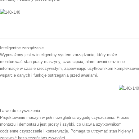
Inteligentne zarządzanie
Wyposażony jest w inteligentny system zarządzania, który może
monitorować stan pracy maszyny, czas cięcia, alarm awarii oraz inne
informacje w czasie rzeczywistym, zapewniając użytkownikom kompleksowe
wsparcie danych i funkcje ostrzegania przed awariami.
Łatwe do czyszczenia
Projektowanie maszyn w pełni uwzględnia wygodę czyszczenia. Proces
montażu i demontażu jest prosty i szybki, co ułatwia użytkownikom
codzienne czyszczenie i konserwację. Pomaga to utrzymać stan higieny i
zapewnić bezpieczeństwo żywności