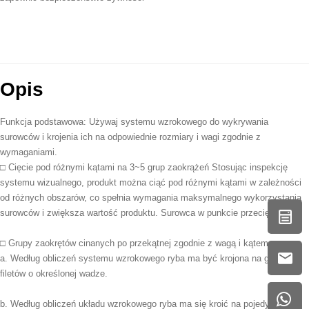
Opis
Funkcja podstawowa: Używaj systemu wzrokowego do wykrywania
surowców i krojenia ich na odpowiednie rozmiary i wagi zgodnie z
wymaganiami.
□ Cięcie pod różnymi kątami na 3~5 grup zaokrążeń Stosując inspekcję
systemu wizualnego, produkt można ciąć pod różnymi kątami w zależności
od różnych obszarów, co spełnia wymagania maksymalnego wykorzystania
surowców i zwiększa wartość produktu. Surowca w punkcie przecięcia.
□ Grupy zaokrętów cinanych po przekątnej zgodnie z wagą i kątem
a. Według obliczeń systemu wzrokowego ryba ma być krojona na grupy
filetów o określonej wadze.
b. Według obliczeń układu wzrokowego ryba ma się kroić na pojedyncze