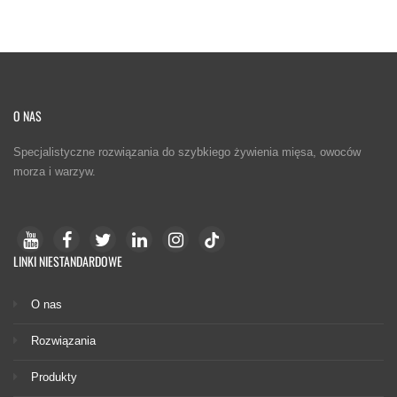
O NAS
Specjalistyczne rozwiązania do szybkiego żywienia mięsa, owoców
morza i warzyw.
LINKI NIESTANDARDOWE
O nas
Rozwiązania
Produkty