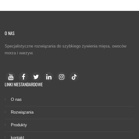
O NAS
Specjalistyczne rozwiązania do szybkiego żywienia mięsa, owoców
morza i warzyw.
LINKI NIESTANDARDOWE
O nas
Rozwiązania
Produkty
kontakt