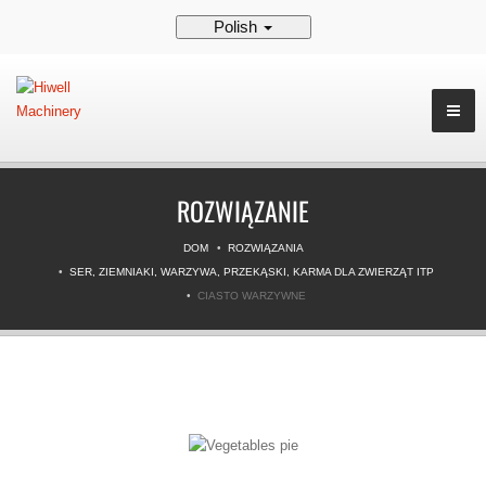
Polish
ROZWIĄZANIE
DOM
ROZWIĄZANIA
SER, ZIEMNIAKI, WARZYWA, PRZEKĄSKI, KARMA DLA ZWIERZĄT ITP
CIASTO WARZYWNE